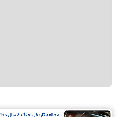
مطالعه تاریخی جنگ 8 سال دفاع مقدس با جنگ 12روزه