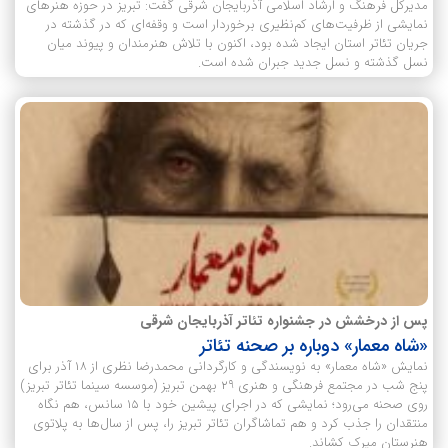
مدیرکل فرهنگ و ارشاد اسلامی آذربایجان شرقی گفت: تبریز در حوزه هنرهای
نمایشی از ظرفیت‌های کم‌نظیری برخوردار است و وقفه‌ای که در گذشته در
جریان تئاتر استان ایجاد شده بود، اکنون با تلاش هنرمندان و پیوند میان
نسل گذشته و نسل جدید جبران شده است.
پس از درخشش در جشنواره‌ تئاتر آذربایجان شرقی
«شاه معمار» دوباره بر صحنه تئاتر
نمایش «شاه معمار» به نویسندگی و کارگردانی محمدرضا نظری از ۱۸ آذر برای
پنج شب در مجتمع فرهنگی‌ و هنری ۲۹ بهمن تبریز (موسسه سینما تئاتر تبریز)
روی صحنه می‌رود؛ نمایشی که در اجرای پیشین خود با ۱۵ سانس، هم نگاه
منتقدان را جذب کرد و هم تماشاگران تئاتر تبریز را، پس از سال‌ها به پلاتوی
هنرستان میرک کشاند.