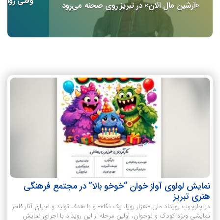
وقتی روایت،
«آرشین مال آلان» در تبریز روی صحنه می‌رود
نمایش لولوی آواز خوان “خوخو بالا” در مجتمع فرهنگی
هنری تبریز
در چارچوب رویداد ملی «هزار رویا، یک نگاه» و با هدف تولید و اجرای آثار فاخر
نمایشی ویژه کودک و نوجوان، اولین مرحله از این رویداد با اجرای نمایش