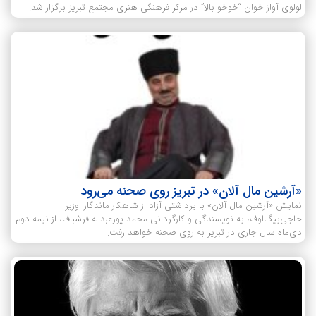
لولوی آواز خوان “خوخو بالا” در مرکز فرهنگی هنری مجتمع تبریز برگزار شد.
«آرشین مال آلان» در تبریز روی صحنه می‌رود
نمایش «آرشین مال آلان» با برداشتی آزاد از شاهکار ماندگار اوزیر
حاجی‌بیگ‌اوف، به نویسندگی و کارگردانی محمد پورعبداله فرشباف، از نیمه دوم
دی‌ماه سال جاری در تبریز به روی صحنه خواهد رفت.