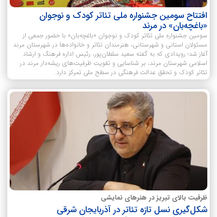
افتتاح سومین جشنواره ملی تئاتر کودک و نوجوان
«باغچه‌بان» در مرند
سومین جشنواره ملی تئاتر کودک و نوجوان «باغچه‌بان» با حضور جمعی از
مسئولان استانی و شهرستانی، هنرمندان تئاتر و خانواده‌ها در شهرستان مرند
آغاز شد؛ رویدادی که به گفته سعید سلطان‌پور، رئیس اداره فرهنگ و ارشاد
اسلامی شهرستان مرند، بر شناسایی و تقویت ظرفیت‌های ریشه‌دار مرند در
تئاتر کودک و تحقق عدالت فرهنگی در سطح ملی تمرکز دارد.
ظرفیت بالای تبریز در هنرهای نمایشی
شکل‌گیری نسل تازه تئاتر در آذربایجان شرقی