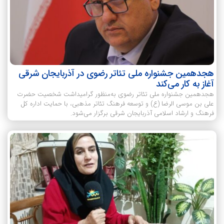
هجدهمین جشنواره ملی تئاتر رضوی در آذربایجان شرقی
آغاز به کار می‌کند
هجدهمین جشنواره ملی تئاتر رضوی به‌منظور گرامیداشت شخصیت حضرت
علی بن موسی الرضا (ع) و توسعه فرهنگ تئاتر مذهبی، با حمایت اداره کل
فرهنگ و ارشاد اسلامی آذربایجان شرقی برگزار می‌شود.