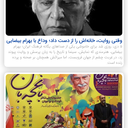
وقتی روایت، خانه‌اش را از دست داد؛ وداع با بهرام بیضایی
۵ دی، روزی شد برای خاموشی یکی از صداهای یگانه فرهنگ ایران؛ بهرام
بیضایی، هنرمندی که نمایش، سینما و تاریخ را به زبان پرسش و روایت پیوند
زد، در غربت چشم از جهان فروبست، اما میراثش همچنان بر صحنه و پرده
زنده است.