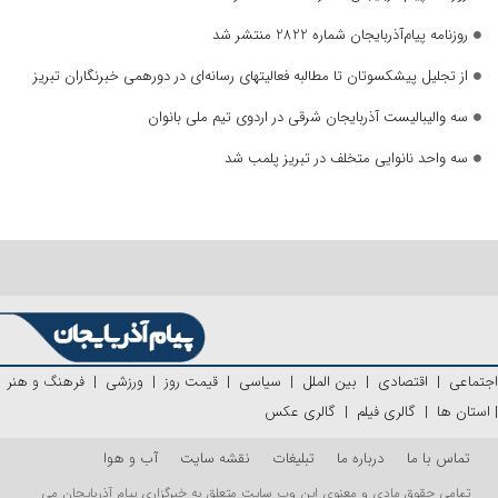
روزنامه پیام‌آذربایجان شماره 2822 منتشر شد
از تجلیل پیشکسوتان تا مطالبه فعالیتهای رسانه‌ای در دورهمی خبرنگاران تبریز
سه والیبالیست آذربایجان‌ شرقی در اردوی تیم ملی بانوان
سه واحد نانوایی متخلف در تبریز پلمب شد
اجتماعی
|
اقتصادی
|
بین الملل
|
سیاسی
|
قیمت روز
|
ورزشی
|
فرهنگ و هنر
|
استان ها
|
گالری فیلم
|
گالری عکس
تماس با ما
درباره ما
تبلیغات
نقشه سایت
آب و هوا
تمامی حقوق مادی و معنوی این وب سایت متعلق به خبرگزاری پیام آذربایجان می