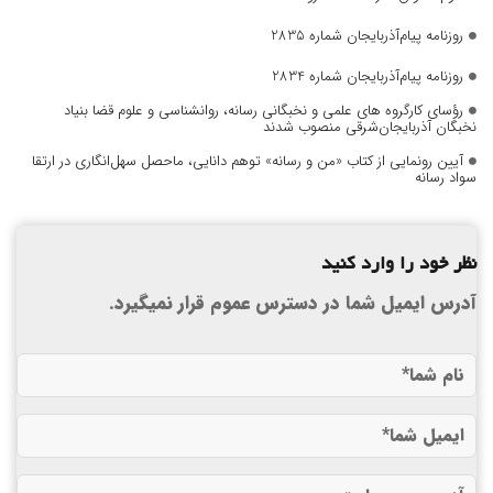
روزنامه پیام‌آذربایجان شماره 2835
روزنامه پیام‌آذربایجان شماره 2834
رؤسای کارگروه های علمی و نخبگانی رسانه، روانشناسی و علوم قضا بنیاد
نخبگان آذربایجان‌شرقی منصوب شدند
آیین رونمایی از کتاب «من و رسانه» توهم دانایی، ماحصل سهل‌انگاری در ارتقا
سواد رسانه
نظر خود را وارد کنید
آدرس ایمیل شما در دسترس عموم قرار نمیگیرد.