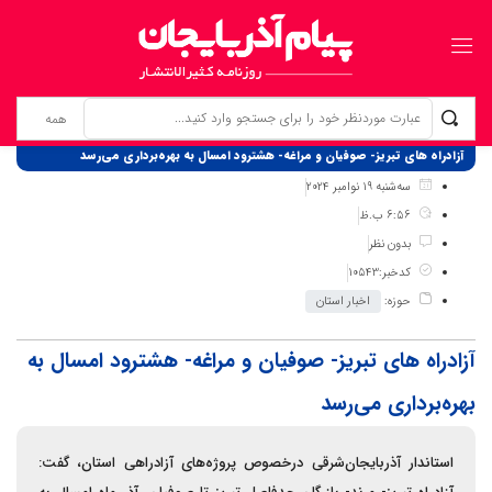
برگ نخست
نوشته‌ها
آزادراه های تبریز- صوفیان و مراغه- هشترود امسال به بهره‌برداری می‌رسد
سه‌شنبه 19 نوامبر 2024
6:56 ب.ظ
بدون نظر
کدخبر:10543
حوزه:
اخبار استان
آزادراه های تبریز- صوفیان و مراغه- هشترود امسال به
بهره‌برداری می‌رسد
استاندار آذربایجان‌شرقی درخصوص پروژه‌های آزادراهی استان، گفت: