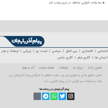
سه واحد نانوایی متخلف در تبریز پلمب شد
اجتماعی
|
اقتصادی
|
بین الملل
|
سیاسی
|
قیمت روز
|
ورزشی
|
فرهنگ و هنر
|
استان ها
|
گالری فیلم
|
گالری عکس
تماس با ما
درباره ما
تبلیغات
نقشه سایت
آب و هوا
تمامی حقوق مادی و معنوی این وب سایت متعلق به خبرگزاری پیام آذربایجان می
باشد و استفاده غیر قانونی از آن پیگرد قانونی دارد.
پیام آذربایجان در رسانه ها: