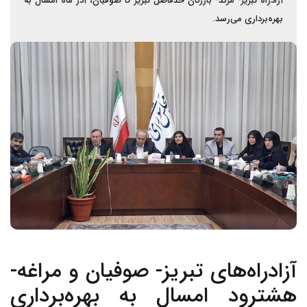
آزادراه تبریز- مرند- بازرگان حدفاصل تبریز تا صوفیان، آذر ماه امسال به
بهره‌برداری می‌رسد.
آزادراه‌های تبریز- صوفیان و مراغه-
هشترود امسال به بهره‌برداری