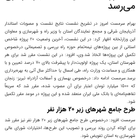
می‌رسد
بهرام سرمست امروز در تشریح نشست نتایج نشست و مصوبات استاندار
آذربایجان شرقی و مجمع نمایندگان استان با وزیر راه و شهرسازی و معاونان
این وزارتخانه اظهار کرد: در این نشست، آخرین وضعیت 20 پروژه شاخص
استانی از بین پروژه‌های نیمه‌تمام حوزه راه بررسی و تصمیماتی درخصوص
تکمیل این پروژه‌ها اتخاذ شد.
وی، افزود: در این نشست مقرر شد برای هر
شهرستان استان، یک پروژه اولویت‌دار با پیشرفت بالای 70 درصد تعیین و با
همکاری و مساعدت وزارت راه، طی امسال یا حداکثر سال آتی به بهره‌برداری
برسد.
سرمست ادامه داد: درخصوص بهسازی و آسفالت آزادراه تبریز- زنجان
که 1500 میلیارد تومان اعتبار برای آن مصوب شده، مقرر شد که سریعاً
تفاهم‌نامه‌ای با بانک ملی ایران منعقد شده و این پروژه در موعد مقرر تکمیل
شود.
طرح جامع شهرهای زیر 20 هزار نفر
سرمست افزود: درخصوص طرح جامع شهرهای زیر 20 هزار نفر نیز مقرر شد
برای کوتاه کردن روند بررسی و تصویب این طرح‌ها، اختیارات شورای عالی
شهرسازی به استان تفویض شود.