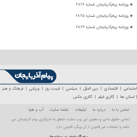
روزنامه پیام‌آذربایجان شماره 2826
روزنامه پیام‌آذربایجان شماره 2825
روزنامه پیام‌آذربایجان شماره 2824
اجتماعی
|
اقتصادی
|
بین الملل
|
سیاسی
|
قیمت روز
|
ورزشی
|
فرهنگ و هنر
|
استان ها
|
گالری فیلم
|
گالری عکس
تماس با ما
درباره ما
تبلیغات
نقشه سایت
آب و هوا
تمامی حقوق مادی و معنوی این وب سایت متعلق به خبرگزاری پیام آذربایجان می
باشد و استفاده غیر قانونی از آن پیگرد قانونی دارد.