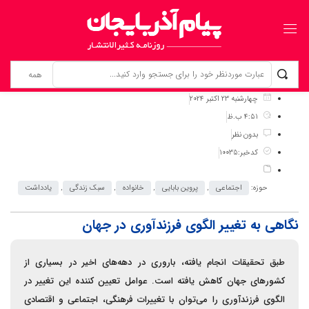
برگ نخست
نوشته‌ها
نگاهی به تغییر الگوی فرزندآوری در جهان
چهارشنبه 23 اکتبر 2024
4:51 ب.ظ
بدون نظر
کدخبر:10035
حوزه:
اجتماعی
,
پروین بابایی
,
خانواده
,
سبک زندگی
,
یادداشت
نگاهی به تغییر الگوی فرزندآوری در جهان
طبق تحقیقات انجام یافته، باروری در دهه‌های اخیر در بسیاری از
کشورهای جهان کاهش یافته است. عوامل تعیین کننده این تغییر در
الگوی فرزندآوری را می‌توان با تغییرات فرهنگی، اجتماعی و اقتصادی