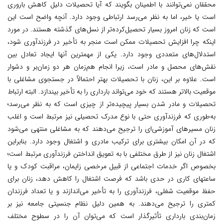
محققان نمی‌توانند با اطمینان بگویند که آیا تحصیلات دلیل کاهش باروری
است یا خیر، اما به نظر می‌رسد ارتباطی وجود دارد. آنچه واضح است این
است که زنان امروز بسیار تحصیل‌کرده‌تر از نسل‌های گذشته هستند. در مورد
اینکه چرا افزایش تحصیلات ممکن است منجر به تأخیر در فرزندآوری شود،
استدلال‌های متعددی وجود دارد. یکی از مهمترین آنها ایجاد تعادل بین
نقش‌های محصل و مادر است، زیرا انجام هم‌زمان هر دو زمان‌بر و دشوار
است. علاوه بر این، زنان با تحصیلات بهتر احتمالاً در جستجوی مشاغلی با
موقعیت بالاتر هستند که خود می‌تواند بارداری را به تأخیر بیندازد. البته ارتباط
تحصیلات و مادر شدن بسیار پیچیده‌تر از چیزی است که به نظر می‌رسد؛
به‌طوری که فرزندآوری حتی با نوع مدرک تحصیلی نیز مرتبط است و اغلب
زنان مسیرهای آموزشی‌ای را ترجیح می‌دهند که به مشاغلی منتهی می‌شود
که در آن امکان بیشتری برای ترکیب مادری و اشتغال وجود دارد. بنابراین
اشتغال زنان نیز از طرق مختلفی با به تعویق انداختن فرزندآوری مرتبط است؛
بخصوص اگر خدمات اجتماعی از قبیل مرخصی زایمان، مراقبت کودک و یا
ساعتهای کاری در حدی باشد که فرصت اشتغال را کاهش دهد، زنان برای
حفظ موقعیت شغلی، فرزندآوری را به تأخیر می‌اندازند و یا تعداد فرزندان
کمتری را ترجیح می‌دهند. به همین دلیل نظام جنسیتی جامعه نیز بر
زمان‌بندی بارداری تأثیرگذار است که می‌توان آن را در سطوح مختلف