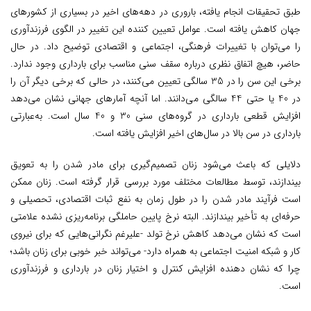
طبق تحقیقات انجام یافته، باروری در دهه‌های اخیر در بسیاری از کشورهای
جهان کاهش یافته است. عوامل تعیین کننده این تغییر در الگوی فرزندآوری
را می‌توان با تغییرات فرهنگی، اجتماعی و اقتصادی توضیح داد. در حال
حاضر، هیچ اتفاق نظری درباره سقف سنی مناسب برای بارداری وجود ندارد.
برخی این سن را در 35 سالگی تعیین می‌کنند، در حالی که برخی دیگر آن را
در 40 یا حتی 44 سالگی می‌دانند. اما آنچه آمارهای جهانی نشان می‌دهد
افزایش قطعی بارداری در گروه‌های سنی 30 و 40 سال است. به‌عبارتی
بارداری در سن بالا در سال‌های اخیر افزایش یافته است.
دلایلی که باعث می‌شود زنان تصمیم‌گیری برای مادر شدن را به تعویق
بیندازند، توسط مطالعات مختلف مورد بررسی قرار گرفته است. زنان ممکن
است فرآیند مادر شدن را در طول زمان به نفع ثبات اقتصادی، تحصیلی و
حرفه‌ای به تأخیر بیندازند. البته نرخ پایین حاملگی برنامه‌ریزی نشده علامتی
است که نشان می‌دهد کاهش نرخ تولد -علیرغم نگرانی‌هایی که برای نیروی
کار و شبکه امنیت اجتماعی به همراه دارد- می‌تواند خبر خوبی برای زنان باشد؛
چرا که نشان دهنده افزایش کنترل و اختیار زنان در بارداری و فرزندآوری
است.