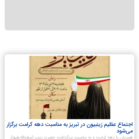
اجتماع عظیم زینبیون در تبریز به مناسبت دهه کرامت برگزار
می‌شود
همزمان با دهه کرامت و به مناسبت بزرگداشت حضرت زینب (سلام‌الله‌علیها)،