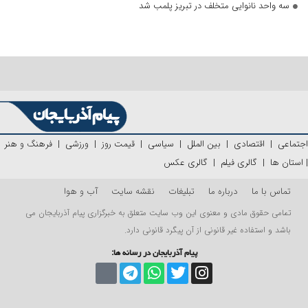
سه واحد نانوایی متخلف در تبریز پلمب شد
اجتماعی
|
اقتصادی
|
بین الملل
|
سیاسی
|
قیمت روز
|
ورزشی
|
فرهنگ و هنر
|
استان ها
|
گالری فیلم
|
گالری عکس
تماس با ما
درباره ما
تبلیغات
نقشه سایت
آب و هوا
تمامی حقوق مادی و معنوی این وب سایت متعلق به خبرگزاری پیام آذربایجان می
باشد و استفاده غیر قانونی از آن پیگرد قانونی دارد.
پیام آذربایجان در رسانه ها: