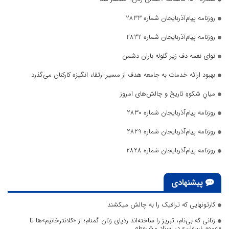
روزنامه پیام‌آذربایجان شماره 2833
روزنامه پیام‌آذربایجان شماره 2832
نوای نغمه دف زیر گلوله باران دشمن
بهبود ارائه خدمات به جامعه هدف از مسیر ارتقاء انگیزه کارکنان می‌گذرد
میانِ شکوهِ تاریخ و چالش‌های امروز
روزنامه پیام‌آذربایجان شماره 2830
روزنامه پیام‌آذربایجان شماره 2829
روزنامه پیام‌آذربایجان شماره 2828
پیشنهادی
کارتونهایی که ترافیک را به چالش میکشند
زنانی که بی‌نام، تبریز را ساخته‌اند ردپای زنان گمنام؛ از «کلانترخانیم»ها تا
«عموم نسوان» در اسناد مشروطه