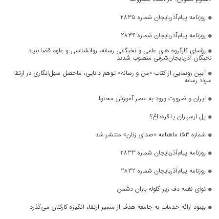
روزنامه پیام‌آذربایجان شماره 2835
روزنامه پیام‌آذربایجان شماره 2834
رؤسای کارگروه های علمی و نخبگانی رسانه، روانشناسی و علوم قضا بنیاد
نخبگان آذربایجان‌شرقی منصوب شدند
آیین رونمایی از کتاب «من و رسانه» توهم دانایی، ماحصل سهل‌انگاری در ارتقا
سواد رسانه
ایران و ضرورت ورود به عصر آموزش محتوا
پل ارسباران یا قره‌داغ؟
شماره ۱۵۳ ماهنامه «صدای زنان» منتشر شد
روزنامه پیام‌آذربایجان شماره 2833
روزنامه پیام‌آذربایجان شماره 2832
نوای نغمه دف زیر گلوله باران دشمن
بهبود ارائه خدمات به جامعه هدف از مسیر ارتقاء انگیزه کارکنان می‌گذرد