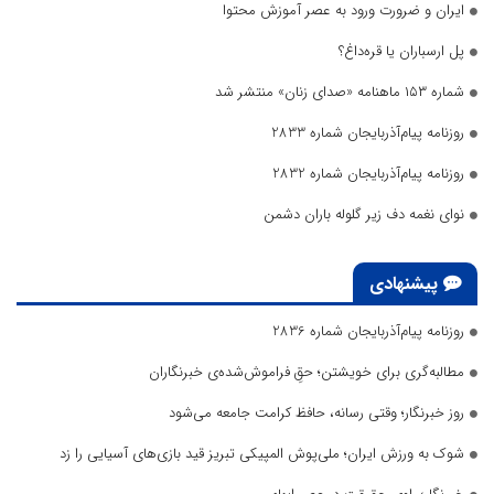
ایران و ضرورت ورود به عصر آموزش محتوا
پل ارسباران یا قره‌داغ؟
شماره ۱۵۳ ماهنامه «صدای زنان» منتشر شد
روزنامه پیام‌آذربایجان شماره 2833
روزنامه پیام‌آذربایجان شماره 2832
نوای نغمه دف زیر گلوله باران دشمن
پیشنهادی
روزنامه پیام‌آذربایجان شماره 2836
مطالبه‌گری برای خویشتن؛ حقِ فراموش‌شده‌ی خبرنگاران
روز خبرنگار؛ وقتی رسانه، حافظ کرامت جامعه می‌شود
شوک به ورزش ایران؛ ملی‌پوش المپیکی تبریز قید بازی‌های آسیایی را زد