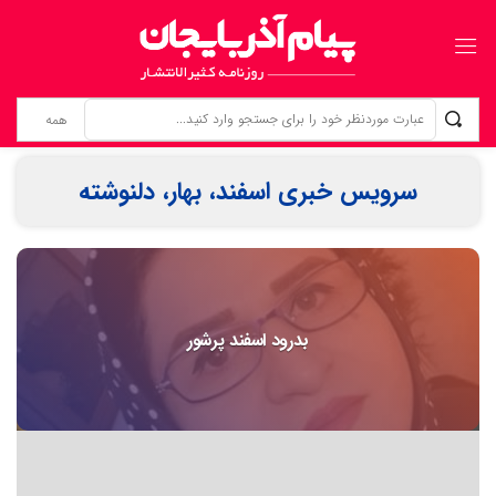
مطالبه‌گری برای خویشتن؛ حقِ فراموش‌شده‌ی خبرنگاران
سرویس خبری اسفند، بهار، دلنوشته
بدرود اسفند پرشور