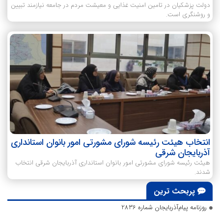
دولت پزشکیان در تامین امنیت غذایی و معیشت مردم در جامعه نیازمند تبیین
و روشنگری است.
انتخاب هیئت رئیسه شورای مشورتی امور بانوان استانداری
آذربایجان شرقی
هیئت رئیسه شورای مشورتی امور بانوان استانداری آذربایجان شرقی انتخاب
شدند.
پربحث ترین
روزنامه پیام‌آذربایجان شماره 2836