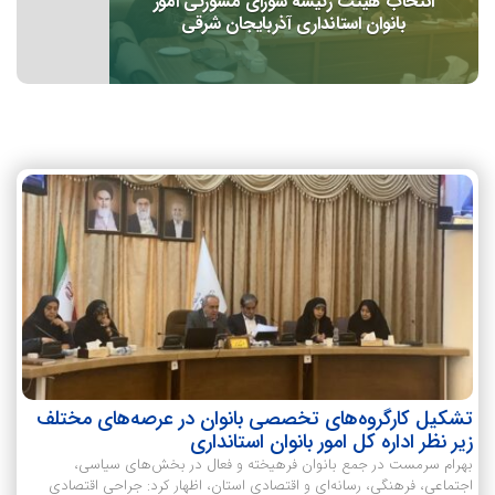
انتخاب هیئت رئیسه شورای مشورتی امور
بانوان استانداری آذربایجان شرقی
تشکیل کارگروه‌های تخصصی بانوان در عرصه‌های مختلف
زیر نظر اداره کل امور بانوان استانداری
بهرام سرمست در جمع بانوان فرهیخته و فعال در بخش‌های سیاسی،
اجتماعی، فرهنگی، رسانه‌ای و اقتصادی استان، اظهار کرد: جراحی اقتصادی