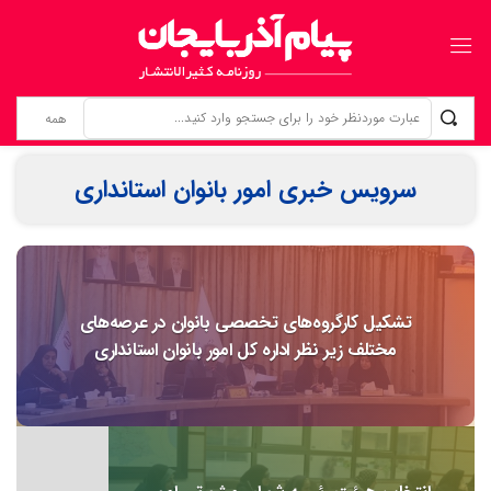
مطالبه‌گری برای خویشتن؛ حقِ فراموش‌شده‌ی خبرنگاران
سرویس خبری امور بانوان استانداری
تشکیل کارگروه‌های تخصصی بانوان در عرصه‌های
مختلف زیر نظر اداره کل امور بانوان استانداری