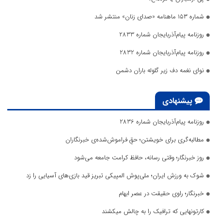
شماره ۱۵۳ ماهنامه «صدای زنان» منتشر شد
روزنامه پیام‌آذربایجان شماره 2833
روزنامه پیام‌آذربایجان شماره 2832
نوای نغمه دف زیر گلوله باران دشمن
پیشنهادی
روزنامه پیام‌آذربایجان شماره 2836
مطالبه‌گری برای خویشتن؛ حقِ فراموش‌شده‌ی خبرنگاران
روز خبرنگار؛ وقتی رسانه، حافظ کرامت جامعه می‌شود
شوک به ورزش ایران؛ ملی‌پوش المپیکی تبریز قید بازی‌های آسیایی را زد
خبرنگار؛ راوی حقیقت در عصر ابهام
کارتونهایی که ترافیک را به چالش میکشند