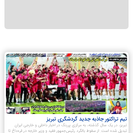
تیم تراکتور جاذبه جدید گردشگری تبریز
تبریز، در یک سال گذشته، به مرکزی پررنگ در اخبار داخلی و خارجی ایران
تبدیل شده است. از سقوط بالگرد رئیس‌جمهور فقید و وزیر خارجه در قره‌داغ تا