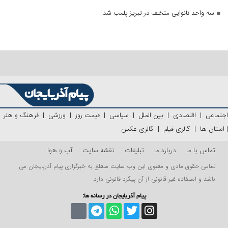
سه واحد نانوایی متخلف در تبریز پلمب شد
اجتماعی
|
اقتصادی
|
بین الملل
|
سیاسی
|
قیمت روز
|
ورزشی
|
فرهنگ و هنر
|
استان ها
|
گالری فیلم
|
گالری عکس
تماس با ما
درباره ما
تبلیغات
نقشه سایت
آب و هوا
تمامی حقوق مادی و معنوی این وب سایت متعلق به خبرگزاری پیام آذربایجان می
باشد و استفاده غیر قانونی از آن پیگرد قانونی دارد.
پیام آذربایجان در رسانه ها: