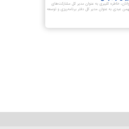
وانان، خاطره کلیبری به عنوان مدیر کل مشارکت‌های
همن عبدی به عنوان مدیر کل دفتر برنامه‌ریزی و توسعه