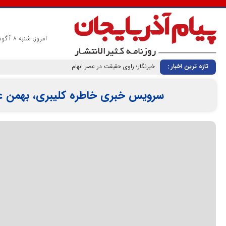
امروز: شنبه 8 آگوست 2026
تازه ترین اخبار :
خبرنگار؛ راوی حقیقت در عصر ابهام
سرویس خبری خاطره کلیبری، بهمن عب