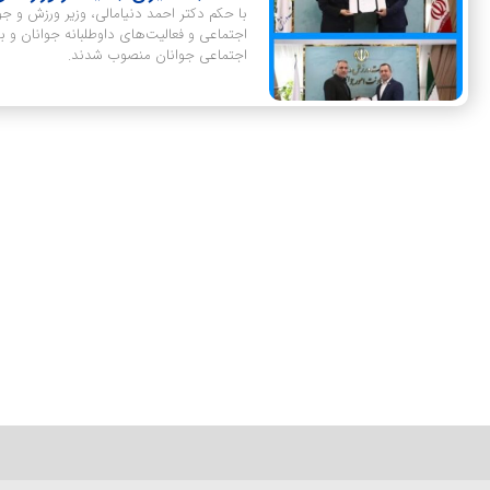
با حکم دکتر احمد دنیامالی، وزیر ورزش و ج
اجتماعی و فعالیت‌های داوطلبانه جوانان و ب
اجتماعی جوانان منصوب شدند.