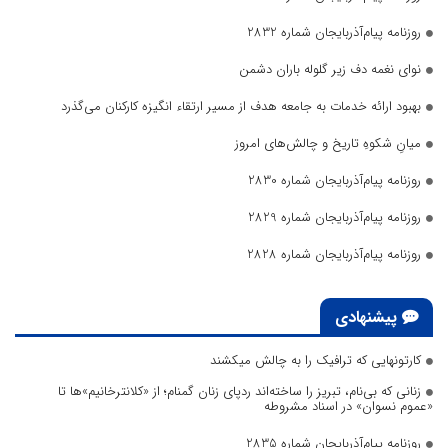
روزنامه پیام‌آذربایجان شماره 2832
نوای نغمه دف زیر گلوله باران دشمن
بهبود ارائه خدمات به جامعه هدف از مسیر ارتقاء انگیزه کارکنان می‌گذرد
میانِ شکوهِ تاریخ و چالش‌های امروز
روزنامه پیام‌آذربایجان شماره 2830
روزنامه پیام‌آذربایجان شماره 2829
روزنامه پیام‌آذربایجان شماره 2828
پیشنهادی
کارتونهایی که ترافیک را به چالش میکشند
زنانی که بی‌نام، تبریز را ساخته‌اند ردپای زنان گمنام؛ از «کلانترخانیم»ها تا
«عموم نسوان» در اسناد مشروطه
روزنامه پیام‌آذربایجان شماره 2835