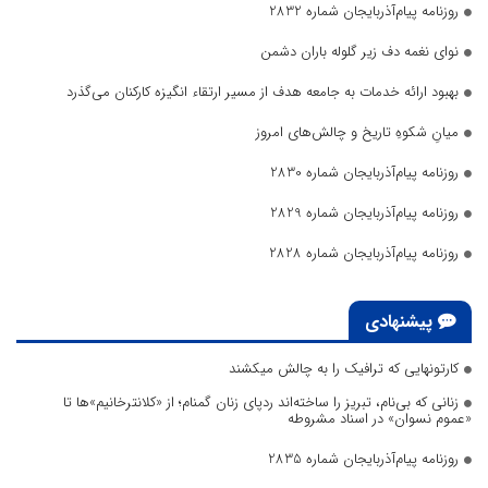
روزنامه پیام‌آذربایجان شماره 2832
نوای نغمه دف زیر گلوله باران دشمن
بهبود ارائه خدمات به جامعه هدف از مسیر ارتقاء انگیزه کارکنان می‌گذرد
میانِ شکوهِ تاریخ و چالش‌های امروز
روزنامه پیام‌آذربایجان شماره 2830
روزنامه پیام‌آذربایجان شماره 2829
روزنامه پیام‌آذربایجان شماره 2828
پیشنهادی
کارتونهایی که ترافیک را به چالش میکشند
زنانی که بی‌نام، تبریز را ساخته‌اند ردپای زنان گمنام؛ از «کلانترخانیم»ها تا
«عموم نسوان» در اسناد مشروطه
روزنامه پیام‌آذربایجان شماره 2835