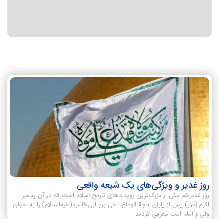
روز غدیر و ویژگی‌های یک شیعه واقعی
روز غدیرخم یکی از بزرگ‌ترین رویدادهای تاریخ اسلام است که در آن پیامبر
اکرم (ص) پس از پایان حجة الوداع، علی بن ابی‌طالب (علیه‌السلام) را به عنوان
ولی و امام امت معرفی کردند.