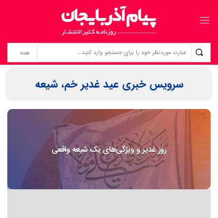
مطالبه‌گری برای خویشتن؛ حقِ فراموش‌شده‌ی خبرنگاران
سرویس خبری عید غدیر خم، شیعه
روز غدیر و ویژگی‌های یک شیعه واقعی