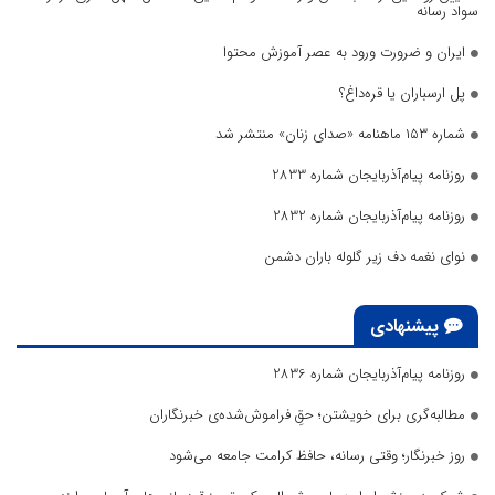
سواد رسانه
ایران و ضرورت ورود به عصر آموزش محتوا
پل ارسباران یا قره‌داغ؟
شماره ۱۵۳ ماهنامه «صدای زنان» منتشر شد
روزنامه پیام‌آذربایجان شماره 2833
روزنامه پیام‌آذربایجان شماره 2832
نوای نغمه دف زیر گلوله باران دشمن
پیشنهادی
روزنامه پیام‌آذربایجان شماره 2836
مطالبه‌گری برای خویشتن؛ حقِ فراموش‌شده‌ی خبرنگاران
روز خبرنگار؛ وقتی رسانه، حافظ کرامت جامعه می‌شود