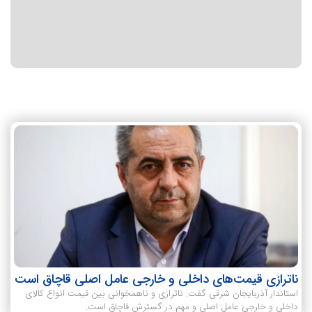
ناترازی قیمت‌های داخلی و خارجی عامل اصلی قاچاق است
استاندار آذربایجان شرقی گفت: ناترازی و ناهمخوانی بین قیمت انواع کالای
داخلی و خارجی عامل اصلی و مهم در گسترش قاچاق است.