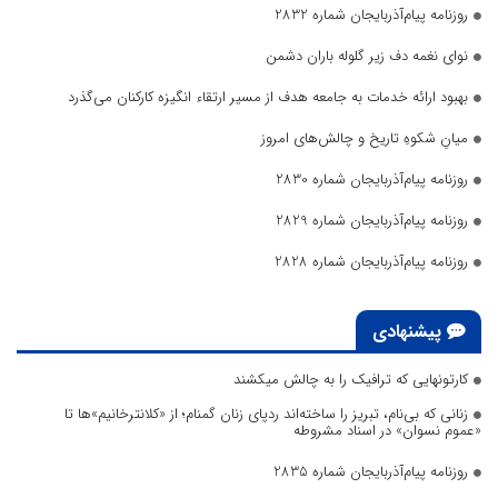
روزنامه پیام‌آذربایجان شماره 2832
نوای نغمه دف زیر گلوله باران دشمن
بهبود ارائه خدمات به جامعه هدف از مسیر ارتقاء انگیزه کارکنان می‌گذرد
میانِ شکوهِ تاریخ و چالش‌های امروز
روزنامه پیام‌آذربایجان شماره 2830
روزنامه پیام‌آذربایجان شماره 2829
روزنامه پیام‌آذربایجان شماره 2828
پیشنهادی
کارتونهایی که ترافیک را به چالش میکشند
زنانی که بی‌نام، تبریز را ساخته‌اند ردپای زنان گمنام؛ از «کلانترخانیم»ها تا
«عموم نسوان» در اسناد مشروطه
روزنامه پیام‌آذربایجان شماره 2835