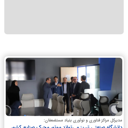
مدیرکل مراکز فناوری و نوآوری بنیاد مستضعفان:
دانشگاه صنعتی تبریز می‌تواند موتور محرک صنایع کشور