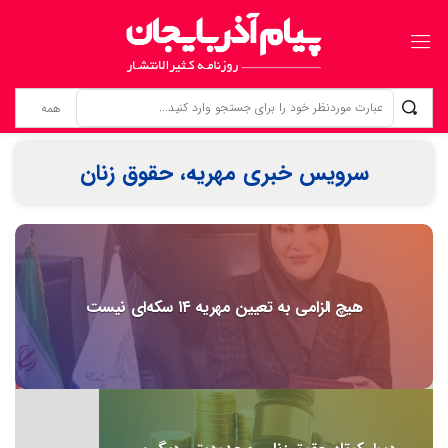
مطالبه‌گری برای خویشتن؛ حقِ فراموش‌شده‌ی خبرنگاران
سرویس خبری مهریه، حقوق زنان
هیچ الزامی به تعیین مهریه ۱۴ سکه‌ای نیست