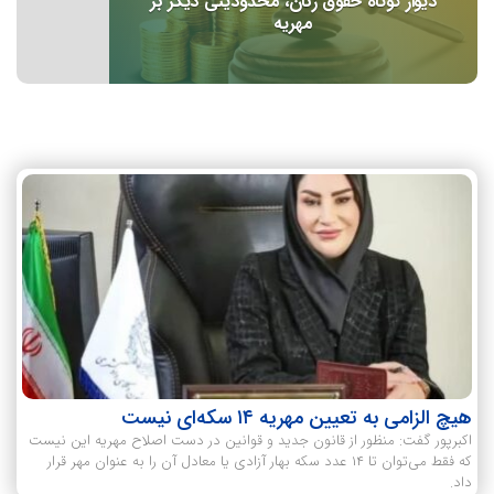
دیوار کوتاه حقوق زنان، محدودیتی دیگر بر
مهریه
هیچ الزامی به تعیین مهریه ۱۴ سکه‌ای نیست
اکبرپور گفت: منظور از قانون جدید و قوانین در دست اصلاح مهریه این نیست
که فقط می‌توان تا ۱۴ عدد سکه بهار آزادی یا معادل آن را به عنوان مهر قرار
داد.