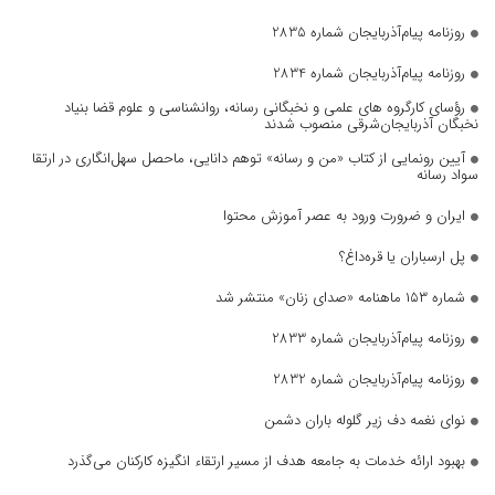
روزنامه پیام‌آذربایجان شماره 2835
روزنامه پیام‌آذربایجان شماره 2834
رؤسای کارگروه های علمی و نخبگانی رسانه، روانشناسی و علوم قضا بنیاد
نخبگان آذربایجان‌شرقی منصوب شدند
آیین رونمایی از کتاب «من و رسانه» توهم دانایی، ماحصل سهل‌انگاری در ارتقا
سواد رسانه
ایران و ضرورت ورود به عصر آموزش محتوا
پل ارسباران یا قره‌داغ؟
شماره ۱۵۳ ماهنامه «صدای زنان» منتشر شد
روزنامه پیام‌آذربایجان شماره 2833
روزنامه پیام‌آذربایجان شماره 2832
نوای نغمه دف زیر گلوله باران دشمن
بهبود ارائه خدمات به جامعه هدف از مسیر ارتقاء انگیزه کارکنان می‌گذرد