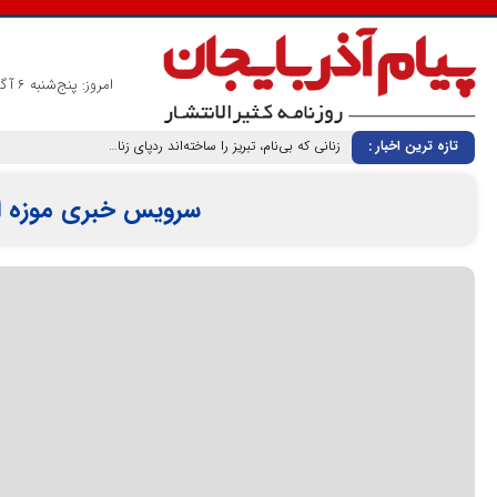
امروز: پنج‌شنبه 6 آگوست 2026
تازه ترین اخبار :
سرویس خبری موزه ار