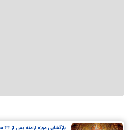
بازگشایی موزه ارامنه پس از ۴۴ سال تعطیلی