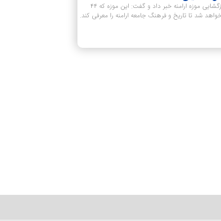
خلیفه ارامنه آذربایجان از برنامه‌ریزی برای بازگشایی موزه ارامنه خبر داد و گفت: این موزه که ۴۴
هد شد تا تاریخ و فرهنگ جامعه ارامنه را معرفی کند.