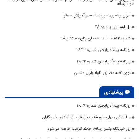
سواد رسانه
ایران و ضرورت ورود به عصر آموزش محتوا
پل ارسباران یا قره‌داغ؟
شماره ۱۵۳ ماهنامه «صدای زنان» منتشر شد
روزنامه پیام‌آذربایجان شماره 2833
روزنامه پیام‌آذربایجان شماره 2832
نوای نغمه دف زیر گلوله باران دشمن
پیشنهادی
روزنامه پیام‌آذربایجان شماره 2836
مطالبه‌گری برای خویشتن؛ حقِ فراموش‌شده‌ی خبرنگاران
روز خبرنگار؛ وقتی رسانه، حافظ کرامت جامعه می‌شود