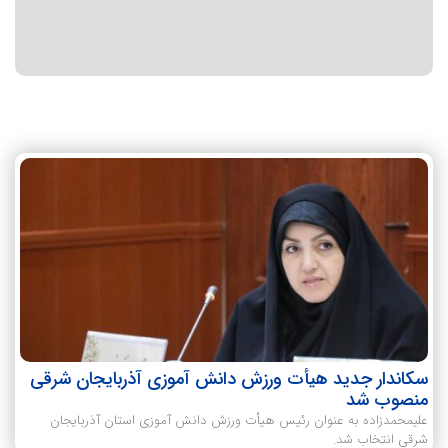
سکاندار جدید هیأت ورزش‌ دانش آموزی آذربایجان شرقی
منصوب شد
علیمحمدزاده به عنوان رئیس هیأت ورزش دانش آموزی استان آذربایجان
شرقی انتخاب شد.