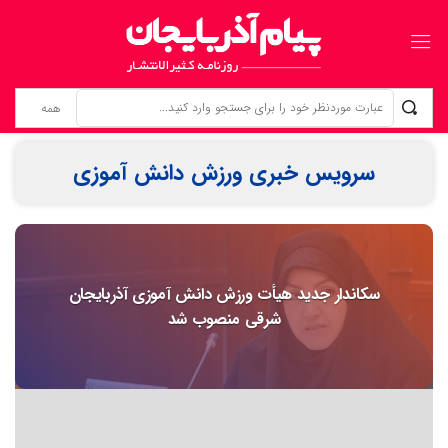
مطالبه‌گری برای خویشتن؛ حقِ فراموش‌شده‌ی خبرنگاران
سرویس خبری ورزش دانش آموزی
سکاندار جدید هیأت ورزش‌ دانش آموزی آذربایجان
شرقی منصوب شد