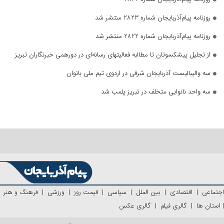
روزنامه پیام‌آذربایجان شماره 2823 منتشر شد
روزنامه پیام‌آذربایجان شماره 2822 منتشر شد
از تجلیل پیشکسوتان تا مطالبه فعالیتهای رسانه‌ای در دورهمی خبرنگاران تبریز
سه والیبالیست آذربایجان‌ شرقی در اردوی تیم ملی بانوان
سه واحد نانوایی متخلف در تبریز پلمب شد
اجتماعی
|
اقتصادی
|
بین الملل
|
سیاسی
|
قیمت روز
|
ورزشی
|
فرهنگ و هنر
|
استان ها
|
گالری فیلم
|
گالری عکس