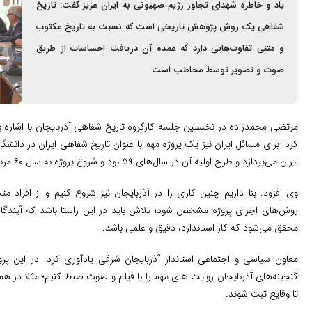
یاد و خاطره شهدای تجاوز رژیم صهیونی به ایران عزیز گفت: تاریخ
شفاهی یک روش پژوهش تاریخی است که نسبت به تاریخ مکتوب
و متنی تفاوت‌هایی دارد که عمده آن دریافت احساسات از طریق
صوت و تصویر توسط مخاطب است.
مرتضی محمدزاده در نخستین جلسه کارگروه تاریخ شفاهی آذربایجان با اشاره 
کرد: برای مسائل ایران نیز یک پروژه مهم با عنوان تاریخ شفاهی ایران در دانش
ایران می‌پردازد و طرح اولیه آن در سال‌های ۵۹ بود و شروع پروژه به سال ۶۰ مربوط می‌شود.
وی افزود: بنا داریم چنین کاری را در آذربایجان نیز شروع کنیم و از افرا
روش‌های اجرای پروژه مشخص شود؛ تلاش باید در این راستا باشد که آیندگان بت
محقق می‌شود که کار استاندارد، دقیق و علمی باشد.
معاون سیاسی و اجتماعی استاندار آذربایجان شرقی یادآوری کرد: در این پرو
تا وقایع ثبت شوند.