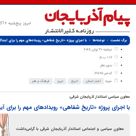
امروز: پنج‌شنبه 6 آگوست 2026
برگ نخست
نوشته‌ها
با اجرای پروژه «تاریخ شفاهی» رویدادهای مهم را برای آیندگ
دوشنبه 30 ژوئن 2025
1:17 ب.ظ
بدون نظر
کدخبر:12575
حوزه:
اخبار استان
,
تاریخ
,
تبریز
,
فرهنگ و هنر
معاون سیاسی استاندار آذربایجان شرقی:
با اجرای پروژه «تاریخ شفاهی» رویدادهای مهم را برای آی
معاون سیاسی و اجتماعی استاندار آذربایجان شرقی با گرامی‌داشت