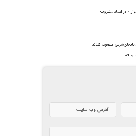
 نسوان» در اسناد مشروطه
آذربایجان‌شرقی منصوب شدند
 رسانه