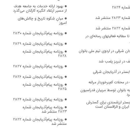
بهبود ارائه خدمات به جامعه هدف
ره 2824
از مسیر ارتقاء انگیزه کارکنان می‌گذرد
 منتشر شد
میانِ شکوهِ تاریخ و چالش‌های
امروز
 منتشر شد
روزنامه پیام‌آذربایجان شماره 2830
مطالبه فعالیتهای رسانه‌ای در
روزنامه پیام‌آذربایجان شماره 2829
ان‌ شرقی در اردوی تیم ملی بانوان
روزنامه پیام‌آذربایجان شماره
2828
ف در تبریز پلمب شد
روزنامه پیام‌آذربایجان شماره 2827
بستر در آذربایجان شرقی
روزنامه پیام‌آذربایجان شماره 2826
در محلات کم‌برخوردار مراغه
روزنامه پیام‌آذربایجان شماره
2825
 بانوان توسط مربیان فدراسیون
رد
روزنامه پیام‌آذربایجان شماره 2824
، بستر ارزشمندی برای گسترش
ایران و قزاقستان است
روزنامه پیام‌آذربایجان شماره
2823 منتشر شد
روزنامه پیام‌آذربایجان شماره 2822
منتشر شد