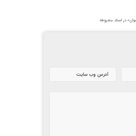
 نسوان» در اسناد مشروطه