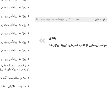
روزنامه پیام‌آذربایجان شما
روزنامه پیام‌آذربایجان شما
 کوتاه خبر:
https://payamazarbayjan.ir/?p=11416
روزنامه پیام‌آذربایجان شما
روزنامه پیام‌آذربایجان شما
بعدی
روزنامه پیام‌آذربایجان شما
مراسم رونمایی از کتاب «سیمای تبریز» برگزار شد
روزنامه پیام‌آذربایجان شماره 2823
روزنامه پیام‌آذربایجان شماره 2822
از تجلیل پیشکسوتان تا 
دورهمی خبرنگاران تبریز
سه والیبالیست آذربایج
سه واحد نانوایی متخل