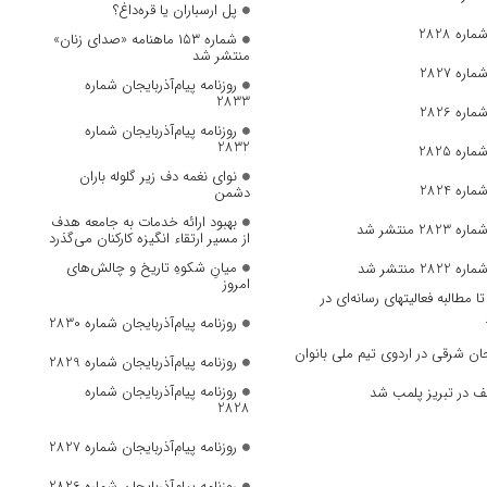
پل ارسباران یا قره‌داغ؟
ره 2828
شماره ۱۵۳ ماهنامه «صدای زنان»
منتشر شد
ره 2827
روزنامه پیام‌آذربایجان شماره
2833
ره 2826
روزنامه پیام‌آذربایجان شماره
2832
ره 2825
نوای نغمه دف زیر گلوله باران
ره 2824
دشمن
بهبود ارائه خدمات به جامعه هدف
 منتشر شد
از مسیر ارتقاء انگیزه کارکنان می‌گذرد
میانِ شکوهِ تاریخ و چالش‌های
 منتشر شد
امروز
مطالبه فعالیتهای رسانه‌ای در
روزنامه پیام‌آذربایجان شماره 2830
ان‌ شرقی در اردوی تیم ملی بانوان
روزنامه پیام‌آذربایجان شماره 2829
روزنامه پیام‌آذربایجان شماره
ف در تبریز پلمب شد
2828
روزنامه پیام‌آذربایجان شماره 2827
روزنامه پیام‌آذربایجان شماره 2826