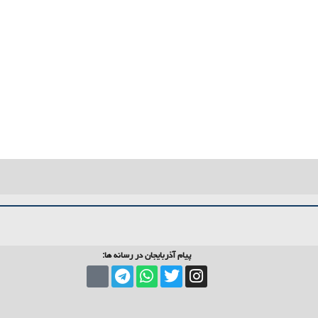
پیام آذربایجان در رسانه ها: