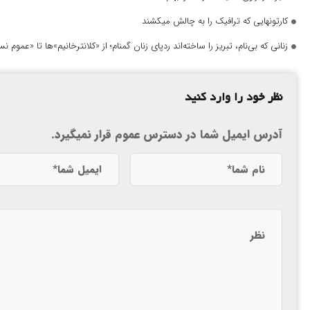
کارتونهایی که ترافیک را به چالش میکشند
زنانی که بی‌نام، تبریز را ساخته‌اند ردپای زنان گمنام؛ از «کلانترخانیم»ها تا «عموم
نظر خود را وارد کنید
آدرس ایمیل شما در دسترس عموم قرار نمیگیرد.