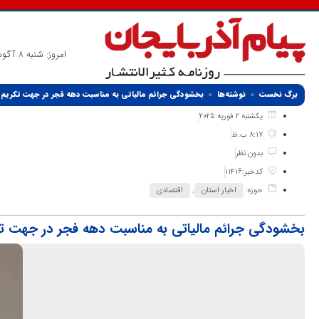
امروز: شنبه 8 آگوست 2026
برگ نخست
نوشته‌ها
بخشودگی جرائم مالیاتی به مناسبت دهه فجر در جهت تکریم 
یکشنبه 2 فوریه 2025
8:17 ب.ظ
بدون نظر
کدخبر:11416
حوزه:
اخبار استان
,
اقتصادی
بخشودگی جرائم مالیاتی به مناسبت دهه فجر در جهت ت