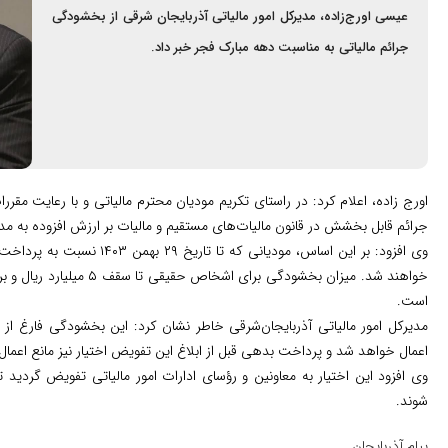
عیسی اورج‌زاده، مدیرکل امور مالیاتی آذربایجان‌ شرقی از بخشودگی
جرائم مالیاتی به مناسبت دهه مبارک فجر خبر داد.
جرائم قابل ‌بخشش در قانون مالیات‌های مستقیم و مالیات بر ارزش افزوده به م
وی افزود: بر این اساس، مودیان
است.
مدیرکل امور مالیاتی آذربایجان‌شرقی خاطر نشان کرد: این بخشودگی فارغ از
اعمال خواهد شد و پرداخت بدهی قبل از ابلاغ این تفویض اختیار نیز مانع اعما
وی افزود این اختیار به معاونین و رؤسای ادارات امور مالیاتی تفویض گردید تا
شوند‌.
پیام آذربایجان