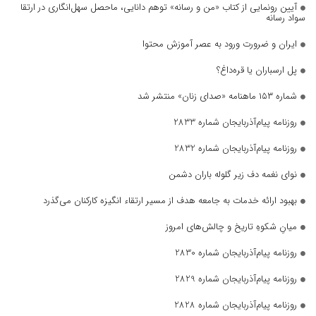
آیین رونمایی از کتاب «من و رسانه» توهم دانایی، ماحصل سهل‌انگاری در ارتقا
سواد رسانه
ایران و ضرورت ورود به عصر آموزش محتوا
پل ارسباران یا قره‌داغ؟
شماره ۱۵۳ ماهنامه «صدای زنان» منتشر شد
روزنامه پیام‌آذربایجان شماره 2833
روزنامه پیام‌آذربایجان شماره 2832
نوای نغمه دف زیر گلوله باران دشمن
بهبود ارائه خدمات به جامعه هدف از مسیر ارتقاء انگیزه کارکنان می‌گذرد
میانِ شکوهِ تاریخ و چالش‌های امروز
روزنامه پیام‌آذربایجان شماره 2830
روزنامه پیام‌آذربایجان شماره 2829
روزنامه پیام‌آذربایجان شماره 2828