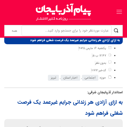
برگ نخست
نوشته‌ها
به ازای آزادی هر زندانی جرایم غیرعمد یک فرصت شغلی فراهم شود
یکشنبه 16 مارس 2025
12:47 ب.ظ
بدون نظر
کدخبر:11712
حوزه:
اجتماعی
,
اخبار استان
,
تبریز
استاندار آذربایجان شرقی:
به ازای آزادی هر زندانی جرایم غیرعمد یک فرصت
شغلی فراهم شود