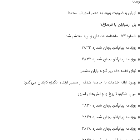
رسانه
ایران و ضرورت ورود به عصر آموزش محتوا
پل ارسباران یا قره‌داغ؟
شماره ۱۵۳ ماهنامه «صدای زنان» منتشر شد
روزنامه پیام‌آذربایجان شماره 2833
روزنامه پیام‌آذربایجان شماره 2832
نوای نغمه دف زیر گلوله باران دشمن
بهبود ارائه خدمات به جامعه هدف از مسیر ارتقاء انگیزه کارکنان می‌گذرد
میانِ شکوهِ تاریخ و چالش‌های امروز
روزنامه پیام‌آذربایجان شماره 2830
روزنامه پیام‌آذربایجان شماره 2829
روزنامه پیام‌آذربایجان شماره 2828