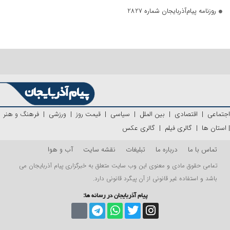
روزنامه پیام‌آذربایجان شماره 2827
اجتماعی
|
اقتصادی
|
بین الملل
|
سیاسی
|
قیمت روز
|
ورزشی
|
فرهنگ و هنر
|
استان ها
|
گالری فیلم
|
گالری عکس
تماس با ما
درباره ما
تبلیغات
نقشه سایت
آب و هوا
تمامی حقوق مادی و معنوی این وب سایت متعلق به خبرگزاری پیام آذربایجان می
باشد و استفاده غیر قانونی از آن پیگرد قانونی دارد.
پیام آذربایجان در رسانه ها: