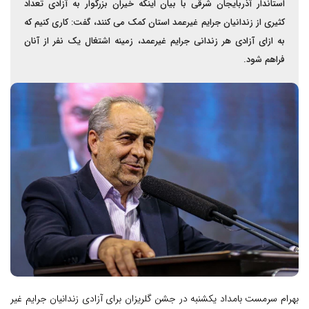
استاندار آذربایجان شرقی با بیان اینکه خیران بزرگوار به آزادی تعداد
کثیری از زندانیان جرایم غیرعمد استان کمک‌ می کنند، گفت: کاری کنیم که
به ازای آزادی هر زندانی جرایم غیرعمد، زمینه اشتغال یک نفر از آنان
فراهم شود.
بهرام سرمست بامداد یکشنبه در جشن گلریزان برای آزادی زندانیان جرایم غیر