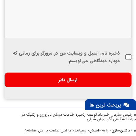
ذخیره نام، ایمیل و وبسایت من در مرورگر برای زمانی که
دوباره دیدگاهی می‌نویسم.
پربحث ترین ها
رئیس سازمان خبر داد توسعه زنجیره خدمات درمان ناباروری و ژنتیک در
جهاددانشگاهی آذربایجان شرقی
«ماشین‌سازی» را به «اهلش» بسپارید؛ اما اهلِ صنعت یا اهلِ معامله؟