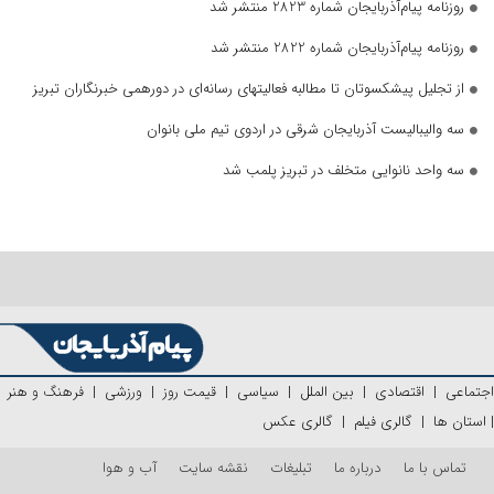
روزنامه پیام‌آذربایجان شماره 2823 منتشر شد
روزنامه پیام‌آذربایجان شماره 2822 منتشر شد
از تجلیل پیشکسوتان تا مطالبه فعالیتهای رسانه‌ای در دورهمی خبرنگاران تبریز
سه والیبالیست آذربایجان‌ شرقی در اردوی تیم ملی بانوان
سه واحد نانوایی متخلف در تبریز پلمب شد
اجتماعی
|
اقتصادی
|
بین الملل
|
سیاسی
|
قیمت روز
|
ورزشی
|
فرهنگ و هنر
|
استان ها
|
گالری فیلم
|
گالری عکس
تماس با ما
درباره ما
تبلیغات
نقشه سایت
آب و هوا