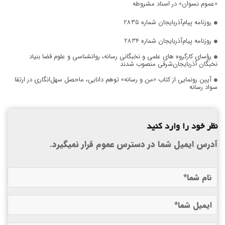
«عموم نسوان» در اسناد مشروطه
روزنامه پیام‌آذربایجان شماره 2835
روزنامه پیام‌آذربایجان شماره 2834
رؤسای کارگروه های علمی و نخبگانی رسانه، روانشناسی و علوم قضا بنیاد
نخبگان آذربایجان‌شرقی منصوب شدند
آیین رونمایی از کتاب «من و رسانه» توهم دانایی، ماحصل سهل‌انگاری در ارتقا
سواد رسانه
نظر خود را وارد کنید
آدرس ایمیل شما در دسترس عموم قرار نمیگیرد.