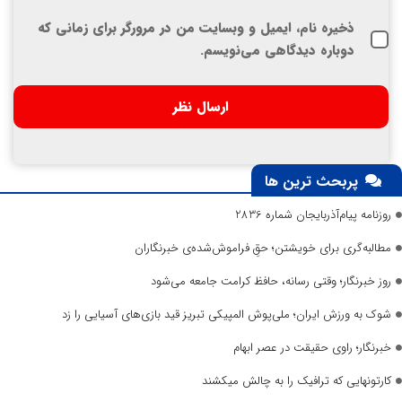
ذخیره نام، ایمیل و وبسایت من در مرورگر برای زمانی که
دوباره دیدگاهی می‌نویسم.
پربحث ترین ها
روزنامه پیام‌آذربایجان شماره 2836
مطالبه‌گری برای خویشتن؛ حقِ فراموش‌شده‌ی خبرنگاران
روز خبرنگار؛ وقتی رسانه، حافظ کرامت جامعه می‌شود
شوک به ورزش ایران؛ ملی‌پوش المپیکی تبریز قید بازی‌های آسیایی را زد
خبرنگار؛ راوی حقیقت در عصر ابهام
کارتونهایی که ترافیک را به چالش میکشند