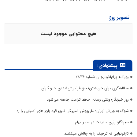
تصویر روز:
هیچ محتوایی موجود نیست
پیشنهادی:
روزنامه پیام‌آذربایجان شماره 2836
مطالبه‌گری برای خویشتن؛ حقِ فراموش‌شده‌ی خبرنگاران
روز خبرنگار؛ وقتی رسانه، حافظ کرامت جامعه می‌شود
شوک به ورزش ایران؛ ملی‌پوش المپیکی تبریز قید بازی‌های آسیایی را زد
خبرنگار؛ راوی حقیقت در عصر ابهام
کارتونهایی که ترافیک را به چالش میکشند