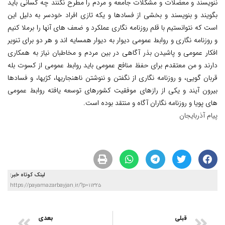
ننویسند و معضلات و مشکلات جامعه و مردم را مطرح نکنند چه کسانی باید
بگویند و بنویسند و بخشی از فسادها و یکه تازی افراد خودسر به دلیل این
است که نتوانستیم با قلم روزنامه نگاری عملکرد و ضعف های آنها را برملا کنیم
و روزنامه نگاری و روابط عمومی دیوار به دیوار همسایه اند و هر دو برای تنویر
افکار عمومی و پاشیدن بذر آگاهی در بین مردم و مخاطبان نیاز به همکاری
دارند و من معتقدم برای حفظ منافع عمومی باید روابط عمومی از کسوت بله
قربان گویی، و روزنامه نگاری از نگفتن و ننوشتن ناهنجاریها، کژیها، و فسادها
بیرون آیند و یکی از رازهای موفقیت کشورهای توسعه یافته روابط عمومی
های پویا و روزنامه نگاران آگاه و منتقد بوده است.
پیام آذربایجان
لینک کوتاه خبر:
https://payamazarbayjan.ir/?p=11325
قبلی
بعدی