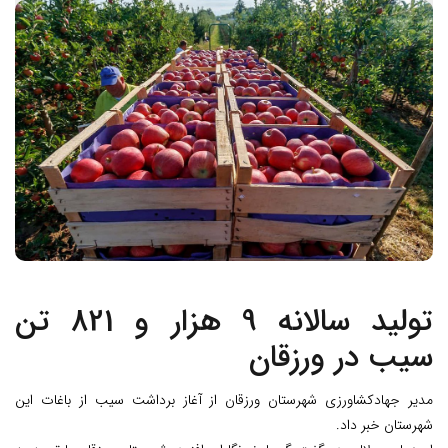
تولید سالانه 9 هزار و 821 تن
سیب در ورزقان
مدیر جهادکشاورزی شهرستان ورزقان از آغاز برداشت سیب از باغات این
شهرستان خبر داد.