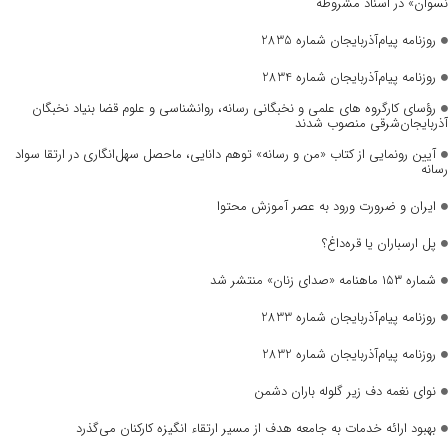
نسوان» در اسناد مشروطه
روزنامه پیام‌آذربایجان شماره 2835
روزنامه پیام‌آذربایجان شماره 2834
رؤسای کارگروه های علمی و نخبگانی رسانه، روانشناسی و علوم قضا بنیاد نخبگان
آذربایجان‌شرقی منصوب شدند
آیین رونمایی از کتاب «من و رسانه» توهم دانایی، ماحصل سهل‌انگاری در ارتقا سواد
رسانه
ایران و ضرورت ورود به عصر آموزش محتوا
پل ارسباران یا قره‌داغ؟
شماره ۱۵۳ ماهنامه «صدای زنان» منتشر شد
روزنامه پیام‌آذربایجان شماره 2833
روزنامه پیام‌آذربایجان شماره 2832
نوای نغمه دف زیر گلوله باران دشمن
بهبود ارائه خدمات به جامعه هدف از مسیر ارتقاء انگیزه کارکنان می‌گذرد