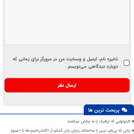
ذخیره نام، ایمیل و وبسایت من در مرورگر برای زمانی که
دوباره دیدگاهی می‌نویسم.
پربحث ترین ها
کارتونهایی که ترافیک را به چالش میکشند
زنانی که بی‌نام، تبریز را ساخته‌اند ردپای زنان گمنام؛ از «کلانترخانیم»ها تا «عموم