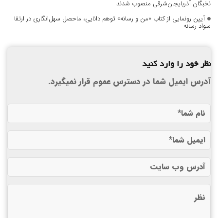
نخبگان آذربایجان‌شرقی منصوب شدند
آیین رونمایی از کتاب «من و رسانه» توهم دانایی، ماحصل سهل‌انگاری در ارتقا
سواد رسانه
نظر خود را وارد کنید
آدرس ایمیل شما در دسترس عموم قرار نمیگیرد.