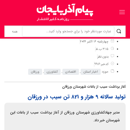
برگ نخست
نوشته‌ها
تولید سالانه 9 هزار و 821 تن سیب در ورزقان
چهارشنبه 16 اکتبر 2024
3:15 ب.ظ
بدون نظر
کدخبر:9916
حوزه:
اخبار استان
,
اقتصادی
,
کشاورزی
,
ورزقان
آغاز برداشت سیب از باغات شهرستان ورزقان
تولید سالانه 9 هزار و 821 تن سیب در ورزقان
مدیر جهادکشاورزی شهرستان ورزقان از آغاز برداشت سیب از باغات این
شهرستان خبر داد.