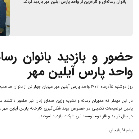
بانوان رسانه‌ای و کارآفرین از واحد پارس آیلین مهر بازدید کردند.
حضور و بازدید بانوان رسانه
واحد پارس آیلین مهر
روز دوشنبه ۵آذرماه ۱۴۰۳ واحد پارس آیلین مهر میزبان چهار تن از بانوان صاحب رسانه و کارآفرین شهر تبریز بود.
در این دیدار که مدیران رسانه و نشریه وزین صدای زنان نیز حضور داشتند س
پامین توضیحات تکمیلی در خصوص روند شکل‌گیری کارخانه پارس آیلین مهر و تول
در حال تولید و فاز دوم توسعه این شرکت بازدید نمودند.
پیام آذربایجان