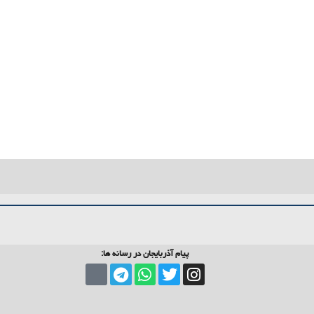
پیام آذربایجان در رسانه ها: