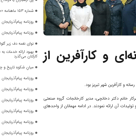
شماره ۱۵۳ ماهنامه «صدای زنان» منتشر شد
روزنامه پیام‌آذربایجان شما
روزنامه پیام‌آذربایجان شما
نوای نغمه دف زیر گلول
‌ای و کارآفرین از
بهبود ارائه خدمات به 
کارکنان می‌گذرد
میانِ شکوهِ تاریخ و چ
روزنامه پیام‌آذربایجان شما
روزنامه پیام‌آذربایجان شما
رکار خانم دکتر دخانچی، مدیر کارخانجات گروه صنعتی
روزنامه پیام‌آذربایجان شما
یدات آن ارائه نمودند. در ادامه مهمانان از واحدهای
روزنامه پیام‌آذربایجان شما
روزنامه پیام‌آذربایجان شما
روزنامه پیام‌آذربایجان شما