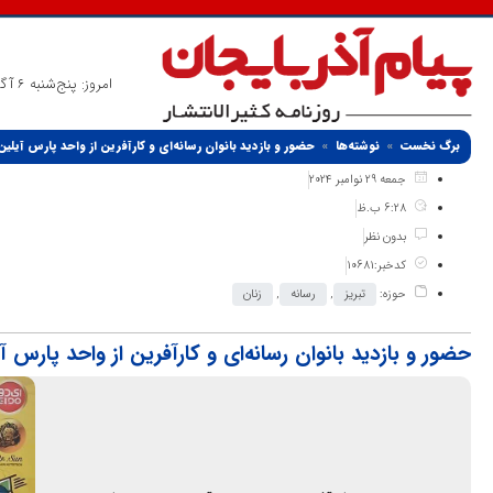
امروز: پنج‌شنبه 6 آگوست 2026
برگ نخست
نوشته‌ها
حضور و بازدید بانوان رسانه‌ای و کارآفرین از واحد پارس آیلین
جمعه 29 نوامبر 2024
6:28 ب.ظ
بدون نظر
کدخبر:10681
حوزه:
تبریز
,
رسانه
,
زنان
حضور و بازدید بانوان رسانه‌ای و کارآفرین از واحد پارس آ