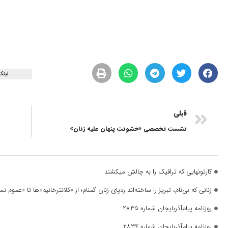
لینک
قبلی
نشست تخصصی «خشونت‌ پنهان علیه زنان»
کارتونهایی که ترافیک را به چالش میکشند
زنانی که بی‌نام، تبریز را ساخته‌اند ردپای زنان گمنام؛ از «کلانترخانیم»ها تا «عموم
روزنامه پیام‌آذربایجان شماره 2835
روزنامه پیام‌آذربایجان شماره 2834