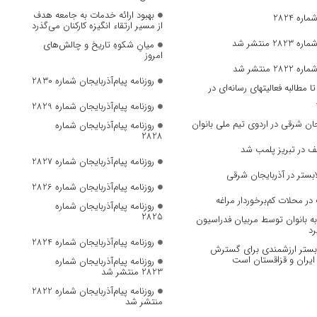
بهبود ارائه خدمات به جامعه هدف
ره 2824
از مسیر ارتقاء انگیزه کارکنان می‌گذرد
 منتشر شد
میانِ شکوهِ تاریخ و چالش‌های
امروز
 منتشر شد
روزنامه پیام‌آذربایجان شماره 2830
مطالبه فعالیتهای رسانه‌ای در
روزنامه پیام‌آذربایجان شماره 2829
ان‌ شرقی در اردوی تیم ملی بانوان
روزنامه پیام‌آذربایجان شماره
2828
ف در تبریز پلمب شد
روزنامه پیام‌آذربایجان شماره 2827
بستر در آذربایجان شرقی
روزنامه پیام‌آذربایجان شماره 2826
در محلات کم‌برخوردار مراغه
روزنامه پیام‌آذربایجان شماره
2825
 بانوان توسط مربیان فدراسیون
رد
روزنامه پیام‌آذربایجان شماره 2824
، بستر ارزشمندی برای گسترش
ایران و قزاقستان است
روزنامه پیام‌آذربایجان شماره
2823 منتشر شد
روزنامه پیام‌آذربایجان شماره 2822
منتشر شد