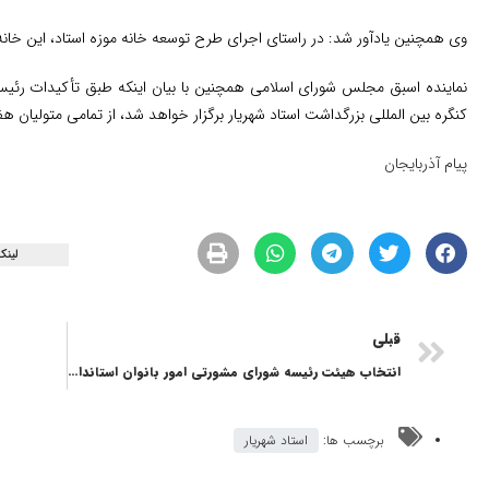
وی همچنین یادآور شد: در راستای اجرای طرح‌ توسعه خانه موزه استاد، این خانه 
نماینده اسبق مجلس شورای اسلامی همچنین با بیان اینکه طبق تأکیدات رئیس
کنگره بین المللی بزرگداشت استاد شهریار برگزار خواهد شد، از تمامی متولیان هف
پیام آذربایجان
لینک
قبلی
انتخاب هیئت رئیسه شورای مشورتی امور بانوان استانداری آذربایجان شرقی
برچسب ها:
استاد شهریار