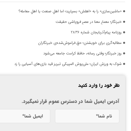
«ماشین‌سازی» را به «اهلش» بسپارید؛ اما اهلِ صنعت یا اهلِ معامله؟
خبرنگار؛ معمارِ معنا در عصرِ فروپاشی حقیقت
روزنامه پیام‌آذربایجان شماره 2836
مطالبه‌گری برای خویشتن؛ حقِ فراموش‌شده‌ی خبرنگاران
روز خبرنگار؛ وقتی رسانه، حافظ کرامت جامعه می‌شود
شوک به ورزش ایران؛ ملی‌پوش المپیکی تبریز قید بازی‌های آسیایی را زد
نظر خود را وارد کنید
آدرس ایمیل شما در دسترس عموم قرار نمیگیرد.