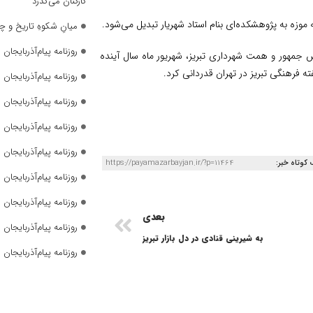
کارکنان می‌گذرد
موزه به پژوهشکده‌ای بنام استاد شهریار تبدیل می‌شود.
میانِ شکوهِ تاریخ و چ
روزنامه پیام‌آذربایجان شما
 جمهور و همت شهرداری تبریز، شهریور ماه سال آینده
ته فرهنگی تبریز در تهران قدردانی کرد.
روزنامه پیام‌آذربایجان شما
روزنامه پیام‌آذربایجان شما
روزنامه پیام‌آذربایجان شما
روزنامه پیام‌آذربایجان شما
 کوتاه خبر:
https://payamazarbayjan.ir/?p=11464
روزنامه پیام‌آذربایجان شما
روزنامه پیام‌آذربایجان شما
بعدی
روزنامه پیام‌آذربایجان شماره 2823
به شیرینی قنادی در دل بازار تبریز
روزنامه پیام‌آذربایجان شماره 2822