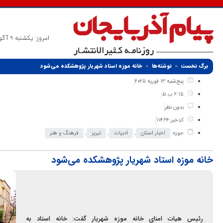
امروز: یکشنبه 9 آگوست 2026
برگ نخست
نوشته‌ها
خانه موزه استاد شهریار پژوهشکده می‌شود
پنج‌شنبه 13 فوریه 2025
2:15 ب.ظ
بدون نظر
کدخبر:11464
حوزه:
اخبار استان
,
ادبیات
,
تبریز
,
فرهنگ و هنر
خانه موزه استاد شهریار پژوهشکده می‌شود
رئیس هیات امنای خانه موزه شهریار گفت: خانه استاد به