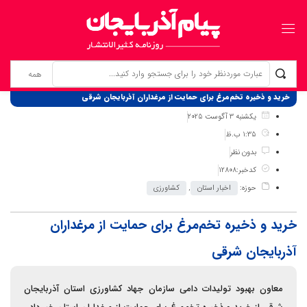
برگ نخست
نوشته‌ها
خرید و ذخیره تخم‌مرغ برای حمایت از مرغداران آذربایجان شرقی
یکشنبه 3 آگوست 2025
1:35 ب.ظ
بدون نظر
کدخبر:12808
حوزه:
اخبار استان
,
کشاورزی
خرید و ذخیره تخم‌مرغ برای حمایت از مرغداران
آذربایجان شرقی
معاون بهبود تولیدات دامی سازمان جهاد کشاورزی استان آذربایجان