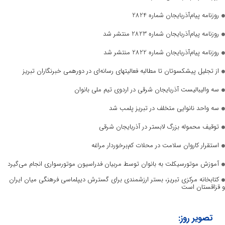
روزنامه پیام‌آذربایجان شماره 2824
روزنامه پیام‌آذربایجان شماره 2823 منتشر شد
روزنامه پیام‌آذربایجان شماره 2822 منتشر شد
از تجلیل پیشکسوتان تا مطالبه فعالیتهای رسانه‌ای در دورهمی خبرنگاران تبریز
سه والیبالیست آذربایجان‌ شرقی در اردوی تیم ملی بانوان
سه واحد نانوایی متخلف در تبریز پلمب شد
توقیف محموله بزرگ لابستر در آذربایجان شرقی
استقرار کاروان سلامت در محلات کم‌برخوردار مراغه
آموزش موتورسیکلت به بانوان توسط مربیان فدراسیون موتورسواری انجام می‌گیرد
کتابخانه مرکزی تبریز، بستر ارزشمندی برای گسترش دیپلماسی فرهنگی میان ایران
و قزاقستان است
تصویر روز: