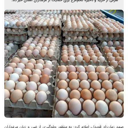
شرقی از خرید و ذخیره تخم‌مرغ برای حمایت از مرغداران استان خبر داد.
صمد زمان‌زاد قویدل، اعلام کرد: به منظور جلوگیری از ضرر و زیان مرغداران