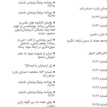
روزنامه پیام‌آذربایجان شماره
2835
روزنامه پیام‌آذربایجان شماره
2834
ره 2833
رؤسای کارگروه های علمی و
ره 2832
نخبگانی رسانه، روانشناسی و علوم
قضا بنیاد نخبگان آذربایجان‌شرقی
منصوب شدند
ه باران دشمن
آیین رونمایی از کتاب «من و
جامعه هدف از مسیر ارتقاء انگیزه
رسانه» توهم دانایی، ماحصل
سهل‌انگاری در ارتقا سواد رسانه
الش‌های امروز
ایران و ضرورت ورود به عصر
آموزش محتوا
ره 2830
پل ارسباران یا قره‌داغ؟
ره 2829
شماره ۱۵۳ ماهنامه «صدای زنان»
منتشر شد
ره 2828
روزنامه پیام‌آذربایجان شماره
2833
ره 2827
روزنامه پیام‌آذربایجان شماره
2832
ره 2826
نوای نغمه دف زیر گلوله باران
ره 2825
دشمن