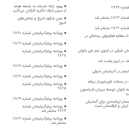
بهبود ارائه خدمات به جامعه هدف
ره 2824
از مسیر ارتقاء انگیزه کارکنان می‌گذرد
 منتشر شد
میانِ شکوهِ تاریخ و چالش‌های
امروز
 منتشر شد
روزنامه پیام‌آذربایجان شماره 2830
مطالبه فعالیتهای رسانه‌ای در
روزنامه پیام‌آذربایجان شماره 2829
ان‌ شرقی در اردوی تیم ملی بانوان
روزنامه پیام‌آذربایجان شماره
2828
ف در تبریز پلمب شد
روزنامه پیام‌آذربایجان شماره 2827
بستر در آذربایجان شرقی
روزنامه پیام‌آذربایجان شماره 2826
در محلات کم‌برخوردار مراغه
روزنامه پیام‌آذربایجان شماره
2825
 بانوان توسط مربیان فدراسیون
رد
روزنامه پیام‌آذربایجان شماره 2824
، بستر ارزشمندی برای گسترش
ایران و قزاقستان است
روزنامه پیام‌آذربایجان شماره
2823 منتشر شد
روزنامه پیام‌آذربایجان شماره 2822
منتشر شد