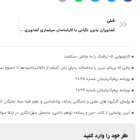
قبلی
کشاورزان بدون نگرانی با کارشناسان سرشماری کشاورزی همکاری کنند
کارتونهایی که ترافیک را به چالش میکشند
زنانی که بی‌نام، تبریز را ساخته‌اند ردپای زنان گمنام؛ از «کلانترخانیم»ها تا «عموم
روزنامه پیام‌آذربایجان شماره 2835
روزنامه پیام‌آذربایجان شماره 2834
رؤسای کارگروه های علمی و نخبگانی رسانه، روانشناسی و علوم قضا بنیاد نخبگان 
آیین رونمایی از کتاب «من و رسانه» توهم دانایی، ماحصل سهل‌انگاری در ارتقا سواد
نظر خود را وارد کنید