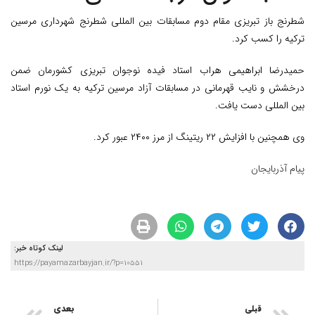
شطرنج باز تبریزی مقام دوم مسابقات بین المللی شطرنج شهرداری مرسین
ترکیه را کسب کرد.
حمیدرضا ابراهیمی هراب استاد فیده نوجوان تبریزی کشورمان ضمن
درخشش و نایب قهرمانی در مسابقات آزاد مرسین ترکیه به یک نورم استاد
بین المللی دست یافت.
وی همچنین با افزایش ۲۲ ریتینگ از مرز ۲۴۰۰ عبور کرد.
پیام آذربایجان
لینک کوتاه خبر:
https://payamazarbayjan.ir/?p=10551
قبلی
بعدی