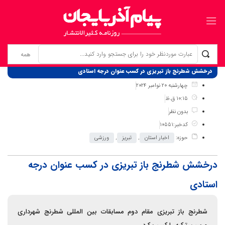
برگ نخست
نوشته‌ها
درخشش شطرنج باز تبریزی در کسب عنوان درجه استادی
چهارشنبه 20 نوامبر 2024
10:15 ق.ظ
بدون نظر
کدخبر:10551
حوزه:
اخبار استان
,
تبریز
,
ورزشی
درخشش شطرنج باز تبریزی در کسب عنوان درجه
استادی
شطرنج باز تبریزی مقام دوم مسابقات بین المللی شطرنج شهرداری