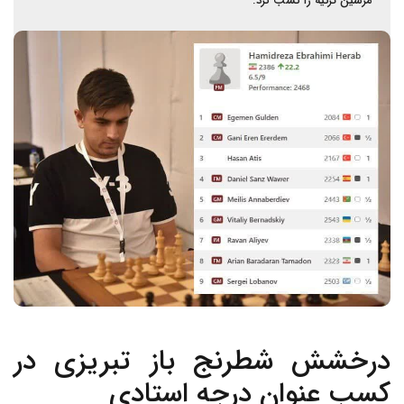
مرسین ترکیه را کسب کرد.
درخشش شطرنج باز تبریزی در
کسب عنوان درجه استادی