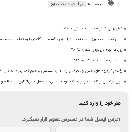
برچسب ها:
در آغوش درخت، تجاوز
کارتونهایی که ترافیک را به چالش میکشند
زنانی که بی‌نام، تبریز را ساخته‌اند ردپای زنان گمنام؛ از «کلانترخانیم»ها تا «عموم
روزنامه پیام‌آذربایجان شماره 2835
روزنامه پیام‌آذربایجان شماره 2834
رؤسای کارگروه های علمی و نخبگانی رسانه، روانشناسی و علوم قضا بنیاد نخبگان 
آیین رونمایی از کتاب «من و رسانه» توهم دانایی، ماحصل سهل‌انگاری در ارتقا سواد
نظر خود را وارد کنید
آدرس ایمیل شما در دسترس عموم قرار نمیگیرد.