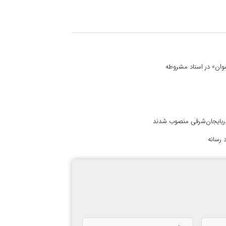
 نسوان» در اسناد مشروطه
آذربایجان‌شرقی منصوب شدند
 رسانه