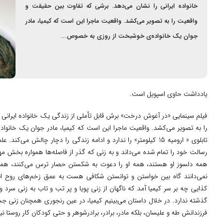
خانواده ایرانی را نشان می‌دهد. برشی که تفاوت بین حقیقت و
واقعیت را به تصویر می‌کشد. واقعیت ماجرا این است که کیمیا، مادر
جوان یک خانواده‌ی خوشبخت از روزی به خصوص...
یادداشت حاوی اسپویل است.
فیلم سینمایی «در آغوش درخت» برش قابل تأملی از زندگی یک خانواده ایرانی
را به تصویر می‌کشد. واقعیت ماجرا این است که کیمیا، مادر جوان یک خانو
تابلوی « ارومیه 15 کیلومتر» را ندارد و ادامه زندگی را دچار چالش م
رسالت خود را تمام شده می‌داند و به زنی که گذر از فاصله‌ها همواره بخش مه
همه دلسوز او هستند، همه او را دعوت به شکستن حصار ترس می‌کنند، همه‌ی 
نمی‌دانند گاه بین خواستن و توانستن شکافی هست به عمق زخم‌های روح ان
کذایی چه بر سر کیمیا آمد که ناگهان از زنی پویا و پر تب و تاب به زنی سرد 
گذشته ندارد. در خلال داستان می‌بینیم کیمیا، در عین رنجوری همچنان زنی 
فرزندانش طه و علیسان، بلکه مادر، برادر، برادرشوهر و حتی کودکان کار روستا نیز 