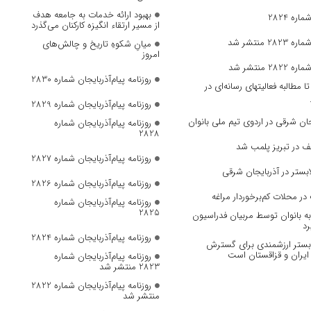
بهبود ارائه خدمات به جامعه هدف
ره 2824
از مسیر ارتقاء انگیزه کارکنان می‌گذرد
 منتشر شد
میانِ شکوهِ تاریخ و چالش‌های
امروز
 منتشر شد
روزنامه پیام‌آذربایجان شماره 2830
مطالبه فعالیتهای رسانه‌ای در
روزنامه پیام‌آذربایجان شماره 2829
ان‌ شرقی در اردوی تیم ملی بانوان
روزنامه پیام‌آذربایجان شماره
2828
ف در تبریز پلمب شد
روزنامه پیام‌آذربایجان شماره 2827
بستر در آذربایجان شرقی
روزنامه پیام‌آذربایجان شماره 2826
در محلات کم‌برخوردار مراغه
روزنامه پیام‌آذربایجان شماره
2825
 بانوان توسط مربیان فدراسیون
رد
روزنامه پیام‌آذربایجان شماره 2824
، بستر ارزشمندی برای گسترش
ایران و قزاقستان است
روزنامه پیام‌آذربایجان شماره
2823 منتشر شد
روزنامه پیام‌آذربایجان شماره 2822
منتشر شد