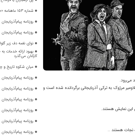
شماره ۱۵۳ ماهنامه «صدای زنان» منتشر شد
روزنامه پیام‌آذربایجان شما
روزنامه پیام‌آذربایجان شما
نوای نغمه دف زیر گلول
بهبود ارائه خدمات به 
کارکنان می‌گذرد
میانِ شکوهِ تاریخ و چ
روزنامه پیام‌آذربایجان شما
 می‌رود.
سلاومیر مرژوک به ترکی آذربایجانی برگردانده شده است و
روزنامه پیام‌آذربایجان شما
روزنامه پیام‌آذربایجان شما
ان این نمایش هستند.
روزنامه پیام‌آذربایجان شما
روزنامه پیام‌آذربایجان شما
اه نجات هستند …
روزنامه پیام‌آذربایجان شما