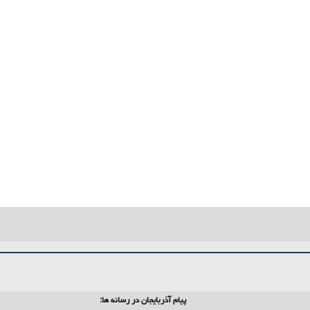
پیام آذربایجان در رسانه ها: