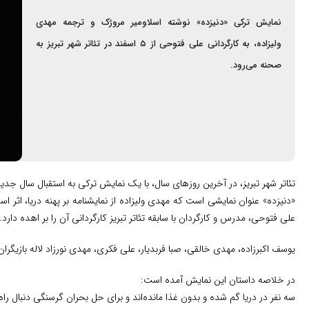
نمایش ترکی «دنیزده» نوشته اسلاومیر مروژک و ترجمه مهدی
ولیزاده، به کارگردانی علی فتوحی از ۵ اسفند در تئاتر شهر تبریز به
صحنه می‌رود.
تئاتر شهر تبریز، در آخرین روزهای سال، با یک نمایش ترکی به استقبال سال جدید
«دنیزده» عنوان نمایشی است که مهدی ولیزاده از نمایشنامه بر پهنه دریا، اثر ا
علی فتوحی، مدرس و کارگردان با سابقه تئاتر تبریز کارگردانی آن را بر اهده دارد.
یوسف اکبرزاده، مهدی خالقی، صبا فربدیار، علی فکری، مهدی نورزاد لاله بازیگر
در خلاصه داستان این نمایش آمده است:
سه نفر در دریا گم شده‌ و بدون غذا مانده‌اند و برای حل بحران گرسنگی دنبال ر