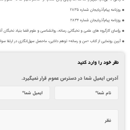
روزنامه پیام‌آذربایجان شماره 2835
روزنامه پیام‌آذربایجان شماره 2834
رؤسای کارگروه های علمی و نخبگانی رسانه، روانشناسی و علوم قضا بنیاد نخبگان 
آیین رونمایی از کتاب «من و رسانه» توهم دانایی، ماحصل سهل‌انگاری در ارتقا سواد
نظر خود را وارد کنید
آدرس ایمیل شما در دسترس عموم قرار نمیگیرد.