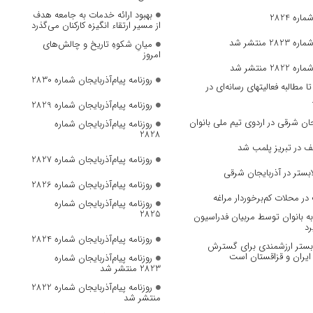
بهبود ارائه خدمات به جامعه هدف
ره 2824
از مسیر ارتقاء انگیزه کارکنان می‌گذرد
 منتشر شد
میانِ شکوهِ تاریخ و چالش‌های
امروز
 منتشر شد
روزنامه پیام‌آذربایجان شماره 2830
مطالبه فعالیتهای رسانه‌ای در
روزنامه پیام‌آذربایجان شماره 2829
ان‌ شرقی در اردوی تیم ملی بانوان
روزنامه پیام‌آذربایجان شماره
2828
ف در تبریز پلمب شد
روزنامه پیام‌آذربایجان شماره 2827
بستر در آذربایجان شرقی
روزنامه پیام‌آذربایجان شماره 2826
در محلات کم‌برخوردار مراغه
روزنامه پیام‌آذربایجان شماره
2825
 بانوان توسط مربیان فدراسیون
رد
روزنامه پیام‌آذربایجان شماره 2824
، بستر ارزشمندی برای گسترش
ایران و قزاقستان است
روزنامه پیام‌آذربایجان شماره
2823 منتشر شد
روزنامه پیام‌آذربایجان شماره 2822
منتشر شد