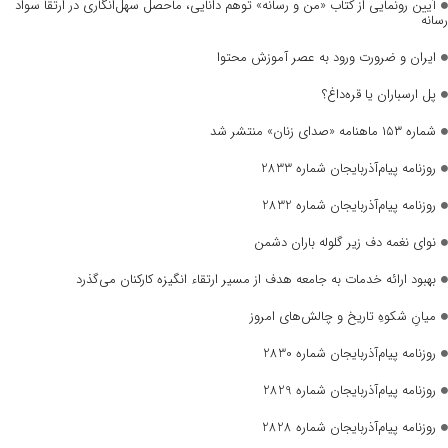
آیین رونمایی از کتاب «من و رسانه» توهم دانایی، ماحصل سهل‌انگاری در ارتقا سواد
رسانه
ایران و ضرورت ورود به عصر آموزش محتوا
پل ارسباران یا قره‌داغ؟
شماره ۱۵۳ ماهنامه «صدای زنان» منتشر شد
روزنامه پیام‌آذربایجان شماره 2833
روزنامه پیام‌آذربایجان شماره 2832
نوای نغمه دف زیر گلوله باران دشمن
بهبود ارائه خدمات به جامعه هدف از مسیر ارتقاء انگیزه کارکنان می‌گذرد
میانِ شکوهِ تاریخ و چالش‌های امروز
روزنامه پیام‌آذربایجان شماره 2830
روزنامه پیام‌آذربایجان شماره 2829
روزنامه پیام‌آذربایجان شماره 2828