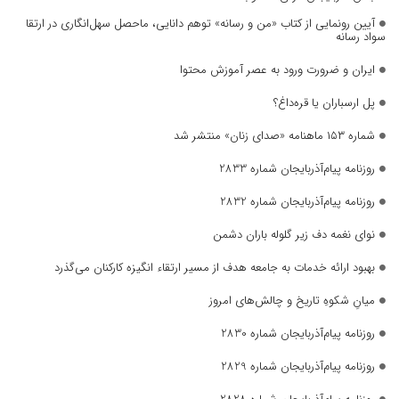
آیین رونمایی از کتاب «من و رسانه» توهم دانایی، ماحصل سهل‌انگاری در ارتقا
سواد رسانه
ایران و ضرورت ورود به عصر آموزش محتوا
پل ارسباران یا قره‌داغ؟
شماره ۱۵۳ ماهنامه «صدای زنان» منتشر شد
روزنامه پیام‌آذربایجان شماره 2833
روزنامه پیام‌آذربایجان شماره 2832
نوای نغمه دف زیر گلوله باران دشمن
بهبود ارائه خدمات به جامعه هدف از مسیر ارتقاء انگیزه کارکنان می‌گذرد
میانِ شکوهِ تاریخ و چالش‌های امروز
روزنامه پیام‌آذربایجان شماره 2830
روزنامه پیام‌آذربایجان شماره 2829