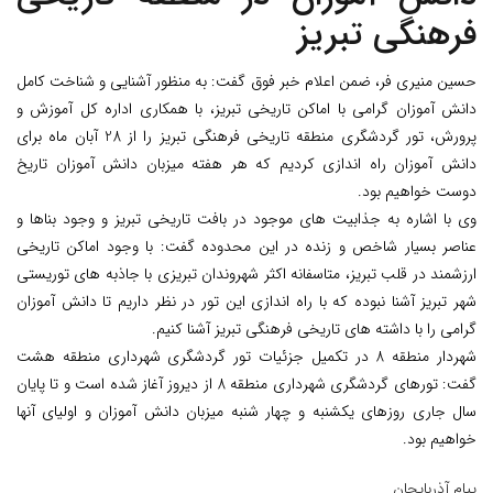
فرهنگی تبریز
حسین منیری فر، ضمن اعلام خبر فوق گفت: به منظور آشنایی و شناخت کامل
دانش آموزان گرامی با اماکن تاریخی تبریز، با همکاری اداره کل آموزش و
پرورش، تور گردشگری منطقه تاریخی فرهنگی تبریز را از 28 آبان ماه برای
دانش آموزان راه اندازی کردیم که هر هفته میزبان دانش آموزان تاریخ
دوست خواهیم بود.
وی با اشاره به جذابیت های موجود در بافت تاریخی تبریز و وجود بناها و
عناصر بسیار شاخص و زنده در این محدوده گفت: با وجود اماکن تاریخی
ارزشمند در قلب تبریز، متاسفانه اکثر شهروندان تبریزی با جاذبه های توریستی
شهر تبریز آشنا نبوده که با راه اندازی این تور در نظر داریم تا دانش آموزان
گرامی را با داشته های تاریخی فرهنگی تبریز آشنا کنیم.
شهردار منطقه 8 در تکمیل جزئیات تور گردشگری شهرداری منطقه هشت
گفت: تورهای گردشگری شهرداری منطقه 8 از دیروز آغاز شده است و تا پایان
سال جاری روزهای یکشنبه و چهار شنبه میزبان دانش آموزان و اولیای آنها
خواهیم بود.
پیام آذربایجان