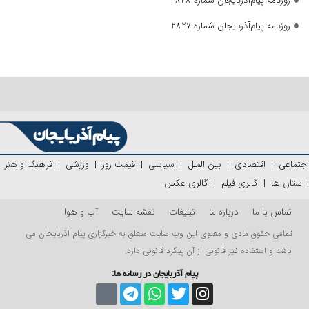
روزنامه پیام‌آذربایجان شماره 2828
روزنامه پیام‌آذربایجان شماره 2827
اجتماعی
|
اقتصادی
|
بین الملل
|
سیاسی
|
قیمت روز
|
ورزشی
|
فرهنگ و هنر
|
استان ها
|
گالری فیلم
|
گالری عکس
تماس با ما
درباره ما
تبلیغات
نقشه سایت
آب و هوا
تمامی حقوق مادی و معنوی این وب سایت متعلق به خبرگزاری پیام آذربایجان می
باشد و استفاده غیر قانونی از آن پیگرد قانونی دارد.
پیام آذربایجان در رسانه ها: