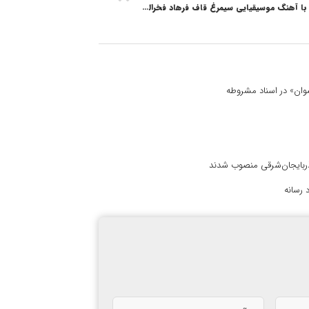
پرواز روح‌ها با آهنگ موسیقیایی سیمرغ قاف فرهاد فخرالدینی
 نسوان» در اسناد مشروطه
آذربایجان‌شرقی منصوب شدند
 رسانه