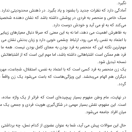
نگیرد.
آمادگی دارد که نظرات جدید را بشنود و یاد بگیرد. در ذهنش محدودیتی ندار
سبک خاص و منحصر به فردی در پوشش داشته باشد که نشان دهنده شخصیتش ا
می‌کند که به او می آید و خودش دوست دارد.
به ظاهرش اهمیت می دهد، اما نه به این معنی که صرفا دنبال معیارهای زیبایی ب
با اعتماد به نفس راه می رود، ارتباط چشمی خوبی دارد و زبان بدنش نشان می ده
مهم‌ترین نکته این که منحصر به فرد بودن به معنای کامل بودن نیست. همه ما
فرد هم ممکن است اشتباهاتی داشته باشد، اما مهم این است که از اشتباهاتش یا
نسخه تبدیل شود.
یک زن منحصر به فرد کسی است که با اعتماد به نفس، استقلال، شجاعت، مهربا
دیگران هم الهام می‌بخشد. این ویژگی‌هاست که باعث می‌شود یک زن واقعاً خاص
گردد.
در نهایت، مام وطن مفهوم بسیار پیچیده‌ای است که فراتر از یک واژه ساده، ب
است. این مفهوم، نقش بسیار مهمی در شکل‌گیری هویت فردی و جمعی یک ملت
میان افراد جامعه می‌شود.
حال این سوالات پیش می آید، شما به عنوان عضوی از کدام نسل، چه برداشتی ا