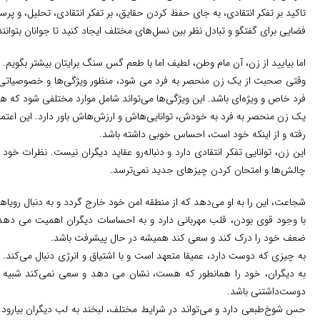
تاکید بر تفکر انتقادی، به جای حفظ کردن حقایق، بر تفکر انتقادی، تحلیل، و پر
فضایی برای گفتگو و تبادل نظر بین نسل‌های مختلف ایجاد کنید تا جوانان بتوانند
اما بیایید از زن، آن مام وطن، لطیف اما با طعم گس سنگ برایتان بیشتر بگویم.
وقتی صحبت از یک زن منحصر به فرد می شود، منظور ویژگی‌ها و خصوصیاتی اس
فرد خاص و ویژه‌ای باشد. این ویژگی‌ها می‌تواند شامل موارد مختلفی شود که ه
یک زن منحصر به فرد به خودش، توانایی‌هاش و ارزش‌هاش باور دارد. این اعت
رفته و از اینکه خود است، احساس خوبی داشته باشد.
این زن، توانایی تفکر انتقادی دارد و دنباله‌رو عقاید دیگران نیست. نظرات خود 
چالش‌ها و امتحان کردن چیزهای جدید نمی‌ترسد.
شجاعت، این را به او می‌دهد که از منطقه امن خود خارج گردد و به دنبال رویاه
با وجود قوی بودن، قلب مهربانی دارد و به احساسات دیگران اهمیت می دهد. 
ضعف خود را درک کند و سعی کند همیشه در حال پیشرفت باشد.
به چیزی که دوست دارد، عمیقا متعهد است و با اشتیاق و انرژی دنبال می‌کند.
به دیگران، خود را همانطور که هست، نشان می دهد و سعی نمی‌کند شبیه د
دوست‌داشتنی باشد.
حس شوخ‌طبعی دارد و می‌تواند در شرایط مختلف، لبخند به لب دیگران بیار