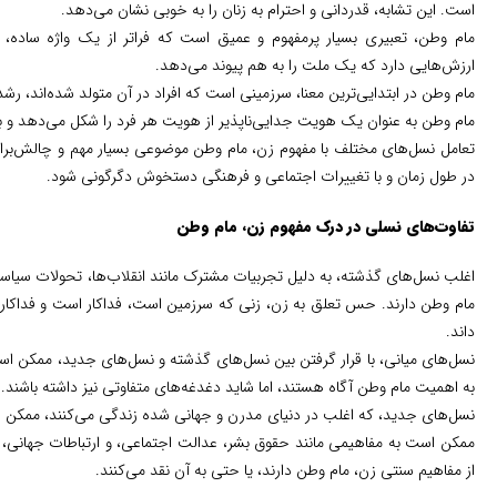
است. این تشابه، قدردانی و احترام به زنان را به خوبی نشان می‌دهد.
مام وطن، تعبیری بسیار پرمفهوم و عمیق است که فراتر از یک واژه ساده،
ارزش‌هایی دارد که یک ملت را به هم پیوند می‌دهد.
مام وطن در ابتدایی‌ترین معنا، سرزمینی است که افراد در آن متولد شده‌اند، رشد
مام وطن به عنوان یک هویت جدایی‌ناپذیر از هویت هر فرد را شکل می‌دهد و
تعامل نسل‌های مختلف با مفهوم زن، مام وطن موضوعی بسیار مهم و چالش‌برانگ
در طول زمان و با تغییرات اجتماعی و فرهنگی دستخوش دگرگونی شود.
تفاوت‌های نسلی در درک مفهوم زن، مام وطن
اغلب نسل‌های گذشته، به دلیل تجربیات مشترک مانند انقلاب‌ها، تحولات سیاسی
مام وطن دارند. حس تعلق به زن، زنی که سرزمین است، فداکار است و فداکا
داند.
نسل‌های میانی، با قرار گرفتن بین نسل‌های گذشته و نسل‌های جدید، ممکن است ت
به اهمیت مام وطن آگاه هستند، اما شاید دغدغه‌های متفاوتی نیز داشته باشند.
نسل‌های جدید، که اغلب در دنیای مدرن و جهانی شده زندگی می‌کنند، ممکن اس
ممکن است به مفاهیمی مانند حقوق بشر، عدالت اجتماعی، و ارتباطات جهان
از مفاهیم سنتی زن، مام وطن دارند، یا حتی به آن نقد می‌کنند.