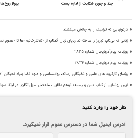
چند و چون شکایت از اداره پست
کارتونهایی که ترافیک را به چالش میکشند
زنانی که بی‌نام، تبریز را ساخته‌اند ردپای زنان گمنام؛ از «کلانترخانیم»ها تا «عموم
روزنامه پیام‌آذربایجان شماره 2835
روزنامه پیام‌آذربایجان شماره 2834
رؤسای کارگروه های علمی و نخبگانی رسانه، روانشناسی و علوم قضا بنیاد نخبگان 
آیین رونمایی از کتاب «من و رسانه» توهم دانایی، ماحصل سهل‌انگاری در ارتقا سواد
نظر خود را وارد کنید
آدرس ایمیل شما در دسترس عموم قرار نمیگیرد.