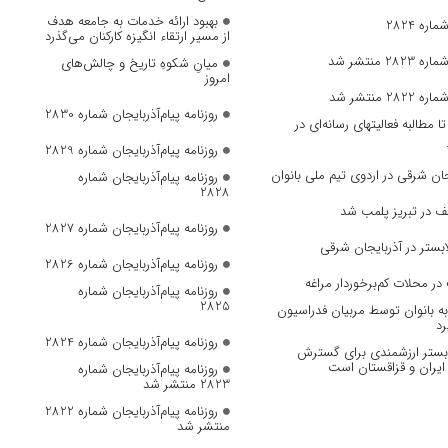
بهبود ارائه خدمات به جامعه هدف
ره 2824
از مسیر ارتقاء انگیزه کارکنان می‌گذرد
 منتشر شد
میانِ شکوهِ تاریخ و چالش‌های
امروز
 منتشر شد
روزنامه پیام‌آذربایجان شماره 2830
مطالبه فعالیتهای رسانه‌ای در
روزنامه پیام‌آذربایجان شماره 2829
ان‌ شرقی در اردوی تیم ملی بانوان
روزنامه پیام‌آذربایجان شماره
2828
ف در تبریز پلمب شد
روزنامه پیام‌آذربایجان شماره 2827
بستر در آذربایجان شرقی
روزنامه پیام‌آذربایجان شماره 2826
در محلات کم‌برخوردار مراغه
روزنامه پیام‌آذربایجان شماره
2825
 بانوان توسط مربیان فدراسیون
رد
روزنامه پیام‌آذربایجان شماره 2824
، بستر ارزشمندی برای گسترش
ایران و قزاقستان است
روزنامه پیام‌آذربایجان شماره
2823 منتشر شد
روزنامه پیام‌آذربایجان شماره 2822
منتشر شد