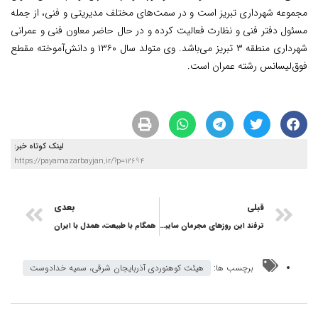
مجموعه شهرداری تبریز است و در سمت‌های مختلف مدیریتی و فنی، از جمله
مسئول دفتر فنی و نظارت فعالیت کرده و در حال حاضر معاون فنی و عمرانی
شهرداری منطقه ۳ تبریز می‌باشد. وی متولد سال ۱۳۶۰ و دانش‌آموخته مقطع
فوق‌لیسانس رشته عمران است.
لینک کوتاه خبر:
https://payamazarbayjan.ir/?p=12694
قبلی
بعدی
ترفند این روزهای مجرمان سایبری برای خالی کردن حساب بانکی هموطنان
همگام با طبیعت، همدل با ایران
برچسب ها:
هیئت کوهنوردی آذربایجان شرقی، سمیه خدادوست