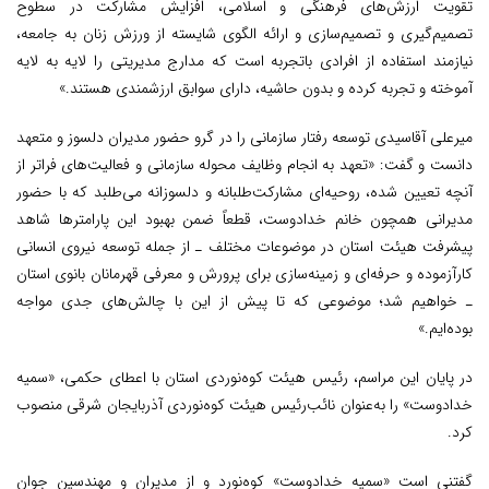
تقویت ارزش‌های فرهنگی و اسلامی، افزایش مشارکت در سطوح
تصمیم‌گیری و تصمیم‌سازی و ارائه الگوی شایسته از ورزش زنان به جامعه،
نیازمند استفاده از افرادی باتجربه است که مدارج مدیریتی را لایه به لایه
آموخته و تجربه کرده و بدون حاشیه، دارای سوابق ارزشمندی هستند.»
میرعلی آقاسیدی توسعه رفتار سازمانی را در گرو حضور مدیران دلسوز و متعهد
دانست و گفت: «تعهد به انجام وظایف محوله سازمانی و فعالیت‌های فراتر از
آنچه تعیین شده، روحیه‌ای مشارکت‌طلبانه و دلسوزانه می‌طلبد که با حضور
مدیرانی همچون خانم خدا‌دوست، قطعاً ضمن بهبود این پارامترها شاهد
پیشرفت هیئت استان در موضوعات مختلف ـ از جمله توسعه نیروی انسانی
کارآزموده و حرفه‌ای و زمینه‌سازی برای پرورش و معرفی قهرمانان بانوی استان
ـ خواهیم شد؛ موضوعی که تا پیش از این با چالش‌های جدی مواجه
بوده‌ایم.»
در پایان این مراسم، رئیس هیئت کوه‌نوردی استان با اعطای حکمی، «سمیه
خدا‌دوست» را به‌عنوان نائب‌رئیس هیئت کوه‌نوردی آذربایجان شرقی منصوب
کرد.
گفتنی است «سمیه خدا‌دوست» کوه‌نورد و از مدیران و مهندسین جوان