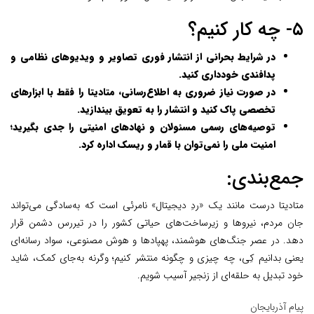
۵- چه کار کنیم؟
در شرایط بحرانی از انتشار فوری تصاویر و ویدیوهای نظامی و
پدافندی خودداری کنید.
در صورت نیاز ضروری به اطلاع‌رسانی، متادیتا را فقط با ابزارهای
تخصصی پاک کنید و انتشار را به تعویق بیندازید.
توصیه‌های رسمی مسئولان و نهادهای امنیتی را جدی بگیرید؛
امنیت ملی را نمی‌توان با قمار و ریسک اداره کرد.
جمع‌بندی:
متادیتا درست مانند یک «ردِ دیجیتال» نا‌مرئی است که به‌سادگی می‌تواند
جان مردم، نیروها و زیرساخت‌های حیاتی کشور را در تیررس دشمن قرار
دهد. در عصر جنگ‌های هوشمند، پهپادها و هوش ‌مصنوعی، سواد رسانه‌ای
یعنی بدانیم کِی، چه چیزی و چگونه منتشر کنیم؛ وگرنه به‌جای کمک، شاید
خود تبدیل به حلقه‌ای از زنجیر آسیب شویم.
پیام آذربایجان