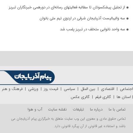
از تجلیل پیشکسوتان تا مطالبه فعالیتهای رسانه‌ای در دورهمی خبرنگاران تبریز
سه والیبالیست آذربایجان‌ شرقی در اردوی تیم ملی بانوان
سه واحد نانوایی متخلف در تبریز پلمب شد
اجتماعی
|
اقتصادی
|
بین الملل
|
سیاسی
|
قیمت روز
|
ورزشی
|
فرهنگ و هنر
|
استان ها
|
گالری فیلم
|
گالری عکس
تماس با ما
درباره ما
تبلیغات
نقشه سایت
آب و هوا
تمامی حقوق مادی و معنوی این وب سایت متعلق به خبرگزاری پیام آذربایجان می
باشد و استفاده غیر قانونی از آن پیگرد قانونی دارد.