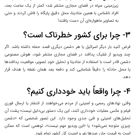
زیرزمینی سپاه در فضای مجازی منتشر شد؛ کمتر از یک ساعت بعد،
افراد ناشناس با همین متادیتا، محل دقیق پایگاه را فاش کردند و حتی
به تصاویر ماهواره‌ای آن دست یافتند!
۳- چرا برای کشور خطرناک است؟
فرض کنید بار دیگر اسرائیل یا هر دشمن دیگری قصد حمله داشته باشد. اگر
چند ویدیو از شلیک پدافند در فضای مجازی منتشر شود، هوش مصنوعی
دشمن قادر است با استفاده از متادیتا و تحلیل خودِ تصویر، موقعیت پدافندها
یا محل حادثه را دقیقاً شناسایی کند و دفعه بعد همان نقطه را هدف قرار
دهد.
۴- چرا واقعاً باید خودداری کنیم؟
وقتی نهادهای رسمی و امنیتی از مردم می‌خواهند از انتشار یا ارسال فوری
فیلم و عکس عملیات خودداری کنند، این یک دستور بی‌دلیل نیست؛ پشت آن
تحلیل‌های امنیتی و فنی جدی وجود دارد. این تصور شخصی که «دشمن
چیزی متوجه نمی‌شود» یا «این ویدیو مهم نیست»، توهمی است که ممکن
است به قیمت جان صدها نفر و امنیت کل کشور تمام شود.