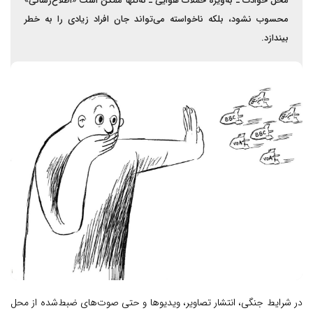
محل حوادث ـ به‌ویژه حملات هوایی ـ نه‌تنها ممکن است «اطلاع‌رسانی»
محسوب نشود، بلکه ناخواسته می‌تواند جان افراد زیادی را به خطر
بیندازد.
در شرایط جنگی، انتشار تصاویر، ویدیوها و حتی صوت‌های ضبط‌شده از محل