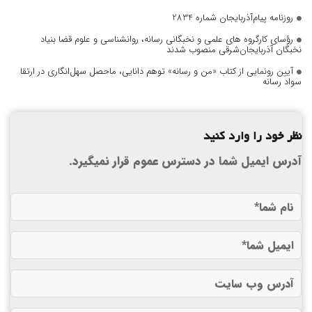
روزنامه پیام‌آذربایجان شماره 2834
رؤسای کارگروه های علمی و نخبگانی رسانه، روانشناسی و علوم قضا بنیاد
نخبگان آذربایجان‌شرقی منصوب شدند
آیین رونمایی از کتاب «من و رسانه» توهم دانایی، ماحصل سهل‌انگاری در ارتقا
سواد رسانه
نظر خود را وارد کنید
آدرس ایمیل شما در دسترس عموم قرار نمیگیرد.