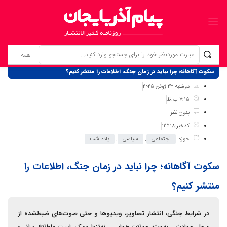
برگ نخست
نوشته‌ها
سکوت آگاهانه؛ چرا نباید در زمان جنگ، اطلاعات را منتشر کنیم؟
دوشنبه 23 ژوئن 2025
7:15 ب.ظ
بدون نظر
کدخبر:12518
حوزه:
اجتماعی
,
سیاسی
,
یادداشت
سکوت آگاهانه؛ چرا نباید در زمان جنگ، اطلاعات را
منتشر کنیم؟
در شرایط جنگی، انتشار تصاویر، ویدیوها و حتی صوت‌های ضبط‌شده از