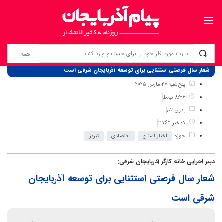
برگ نخست
نوشته‌ها
شعار سال فرصتی استثنایی برای توسعه آذربایجان شرقی است
پنج‌شنبه 27 مارس 2025
8:36 ب.ظ
بدون نظر
کدخبر:11765
حوزه:
اخبار استان
,
اقتصادی
,
تبریز
دبیر اجرایی خانه کارگر آذربایجان شرقی:
شعار سال فرصتی استثنایی برای توسعه آذربایجان
شرقی است