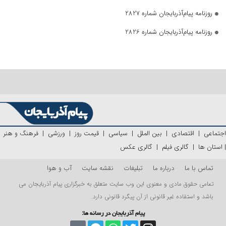
روزنامه پیام‌آذربایجان شماره 2827
روزنامه پیام‌آذربایجان شماره 2826
اجتماعی
|
اقتصادی
|
بین الملل
|
سیاسی
|
قیمت روز
|
ورزشی
|
فرهنگ و هنر
|
استان ها
|
گالری فیلم
|
گالری عکس
تماس با ما
درباره ما
تبلیغات
نقشه سایت
آب و هوا
تمامی حقوق مادی و معنوی این وب سایت متعلق به خبرگزاری پیام آذربایجان می
باشد و استفاده غیر قانونی از آن پیگرد قانونی دارد.
پیام آذربایجان در رسانه ها: