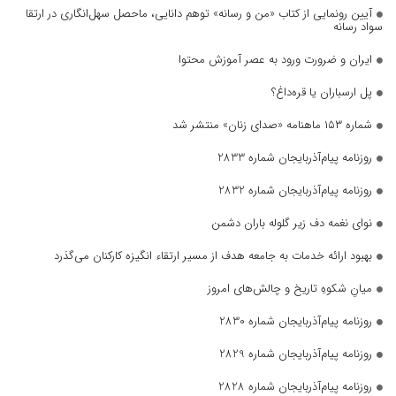
آیین رونمایی از کتاب «من و رسانه» توهم دانایی، ماحصل سهل‌انگاری در ارتقا
سواد رسانه
ایران و ضرورت ورود به عصر آموزش محتوا
پل ارسباران یا قره‌داغ؟
شماره ۱۵۳ ماهنامه «صدای زنان» منتشر شد
روزنامه پیام‌آذربایجان شماره 2833
روزنامه پیام‌آذربایجان شماره 2832
نوای نغمه دف زیر گلوله باران دشمن
بهبود ارائه خدمات به جامعه هدف از مسیر ارتقاء انگیزه کارکنان می‌گذرد
میانِ شکوهِ تاریخ و چالش‌های امروز
روزنامه پیام‌آذربایجان شماره 2830
روزنامه پیام‌آذربایجان شماره 2829
روزنامه پیام‌آذربایجان شماره 2828