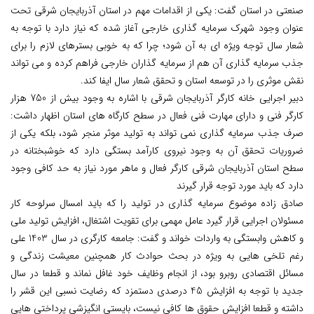
صنعتی در استان گفت: یکی از اقدامات مهم در استان آذربایجان شرقی تحت
عنوان وجود شهرک سرمایه گذاری خارجی آغاز شده که نیاز دارد با توجه به
شعار سال توجه ویژه ای به آن شود؛ چرا که به خوبی بسترهای لازم را برای
جذب سرمایه گذاری آن هم از سرمایه گذاران خارجی فراهم کرده و می تواند
نقش موثری را در توسعه استان و تحقق شعار سال ایفا کند.
دبیر اجرایی خانه کارگر آذربایجان شرقی با اشاره به وجود بیش از 750 هزار
کارگر فنی و دارای مهارت فنی فعال در سطح کارگاه های استان اظهار داشت:
صرف جذب سرمایه گذاری نمی تواند به تولید موثر منجر شود، بلکه یکی از
ضروریات تحقق آن به وجود نیروی کارآمد بستگی دارد که خوشبختانه در
سطح استان آذربایجان شرقی کارگر فعال و ماهر مورد نیاز به حد کافی وجود
دارد که باید مورد توجه قرار گیرند
صادق زاده موضوع سرمایه گذاری در تولید را که باید امسال سرلوحه کار
مسئولان اجرایی قرار گیرد عامل مهمی برای تقویت اشتغال، افزایش تولید ملی
و کاهش وابستگی به واردات خواند و گفت: جامعه کارگری در سال 1403 علی
رغم تلخی هایی به ویژه در بحث حوادث کار همچنین معیشت زندگی و
مسائل اقتصادی روبرو بود، از انجام وظایف خود غافل نماند و قطعا در سال
جدید با توجه به افزایش 45 درصدی دستمزد که رضایت نسبی این قشر را
داشته و قطعا افزایش حقوق ها کافی نیست، بایستی انگیزشی پرداختی هایی