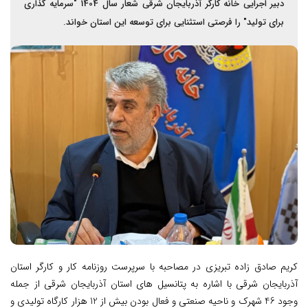
دبیر اجرایی خانه کارگر آذربایجان شرقی شعار سال 1404 "سرمایه گذاری
برای تولید" را فرصتی استثنایی برای توسعه این استان خواند.
کریم صادق زاده تبریزی در مصاحبه با سرپرست روزنامه کار و کارگر استان
آذربایجان شرقی با اشاره به پتانسیل های استان آذربایجان شرقی از جمله
وجود 46 شهرک و ناحیه صنعتی و فعال بودن بیش از 12 هزار کارگاه تولیدی و