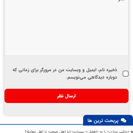
ذخیره نام، ایمیل و وبسایت من در مرورگر برای زمانی که
دوباره دیدگاهی می‌نویسم.
پربحث ترین ها
«ماشین‌سازی» را به «اهلش» بسپارید؛ اما اهلِ صنعت یا اهلِ معامله؟