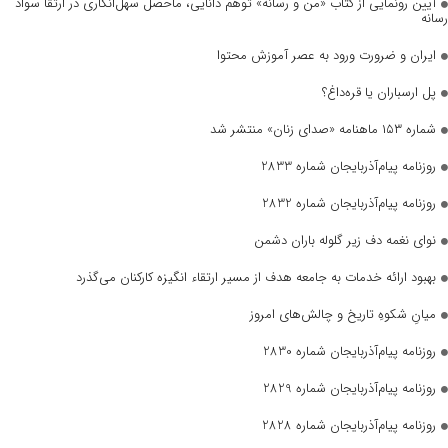
آیین رونمایی از کتاب «من و رسانه» توهم دانایی، ماحصل سهل‌انگاری در ارتقا سواد
رسانه
ایران و ضرورت ورود به عصر آموزش محتوا
پل ارسباران یا قره‌داغ؟
شماره ۱۵۳ ماهنامه «صدای زنان» منتشر شد
روزنامه پیام‌آذربایجان شماره 2833
روزنامه پیام‌آذربایجان شماره 2832
نوای نغمه دف زیر گلوله باران دشمن
بهبود ارائه خدمات به جامعه هدف از مسیر ارتقاء انگیزه کارکنان می‌گذرد
میانِ شکوهِ تاریخ و چالش‌های امروز
روزنامه پیام‌آذربایجان شماره 2830
روزنامه پیام‌آذربایجان شماره 2829
روزنامه پیام‌آذربایجان شماره 2828