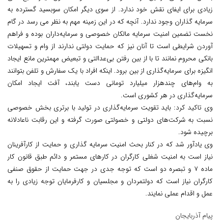
زیادی برای ایفای نقش خود ندارد. از سوی دیگر امکان سوبسید گسترده به
سرمایه گذاران وجود ندارد. آنچه که در این زمینه مهم به نظر می رسد در گام
نخست تضمین امنیت سرمایه مالکان خصوصی و سرمایه‌داران بوده و فراهم
آوردن شرایطی است تا آنان نیز که حمایت دولتی ندارند از وام و تسهیلات
بانکی محروم نمانند تا با از بین رفتن بی‌عدالتی و تبعیض مهمترین مانع ایجاد
انگیزه برای سرمایه‌گذاری از بین برود. اینکه افراد با یک سفارش و تلفن بتوانند
به وام‌های چندهزار میلیارد تومانی دست یابند، آفت ایجاد امکان
سرمایه‌گذاری در هر کشوری است.
وی تاکید کرد: باید تقویت سرمایه‌گذاری در تولید با برتری بخش خصوصی
نسبت به شرکت‌های دولتی و خصولتی صورت گرفته و این رقابت ناعادلانه
برچیده شود.
وی یادآور شد که در کنار بحث امنیت سرمایه گذاری و حمایت از کارآفرینان
نیاز است به امنیت شغلی کارگران در کارهای مستمر و دائم طبق قانون کار
ماده ۷ و تبصره دو است که توجه جدی در جهت حمایت از حقوق صنفی
کارگران نیاز است که دولتمردان و مجلسیان و کارفرمایان توجه زیادی را به
عمل و اقدام عملی نمایند.
پیام آذربایجان