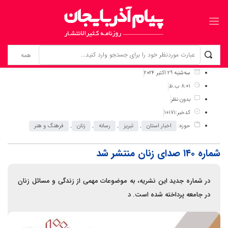
برگ نخست
نوشته‌ها
شماره ۱۴۰ صدای زنان منتشر شد
سه‌شنبه 29 اکتبر 2024
8:01 ب.ظ
بدون نظر
کدخبر:10171
حوزه:
اخبار استان
,
تبریز
,
رسانه
,
زنان
,
فرهنگ و هنر
شماره ۱۴۰ صدای زنان منتشر شد
در شماره جدید این نشریه، به موضوعات مهمی از زندگی و مسائل زنان
در جامعه پرداخته شده است. د