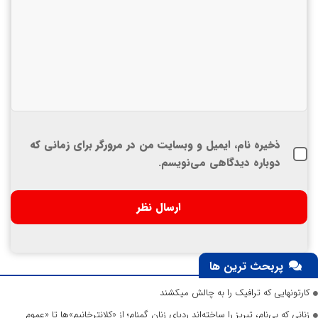
ذخیره نام، ایمیل و وبسایت من در مرورگر برای زمانی که
دوباره دیدگاهی می‌نویسم.
پربحث ترین ها
کارتونهایی که ترافیک را به چالش میکشند
زنانی که بی‌نام، تبریز را ساخته‌اند ردپای زنان گمنام؛ از «کلانترخانیم»ها تا «عموم