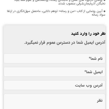
نخبگان آذربایجان‌شرقی منصوب شدند
آیین رونمایی از کتاب «من و رسانه» توهم دانایی، ماحصل سهل‌انگاری در ارتقا
سواد رسانه
نظر خود را وارد کنید
آدرس ایمیل شما در دسترس عموم قرار نمیگیرد.