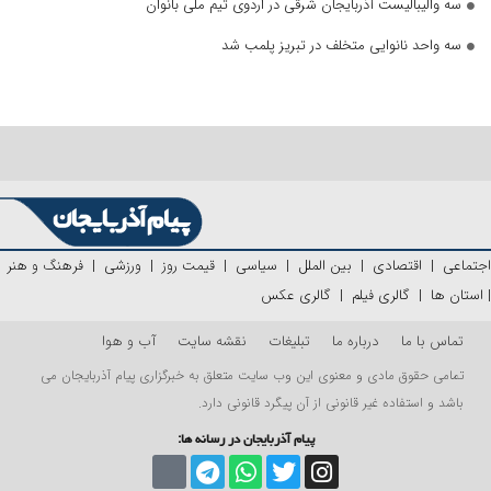
سه والیبالیست آذربایجان‌ شرقی در اردوی تیم ملی بانوان
سه واحد نانوایی متخلف در تبریز پلمب شد
اجتماعی
|
اقتصادی
|
بین الملل
|
سیاسی
|
قیمت روز
|
ورزشی
|
فرهنگ و هنر
|
استان ها
|
گالری فیلم
|
گالری عکس
تماس با ما
درباره ما
تبلیغات
نقشه سایت
آب و هوا
تمامی حقوق مادی و معنوی این وب سایت متعلق به خبرگزاری پیام آذربایجان می
باشد و استفاده غیر قانونی از آن پیگرد قانونی دارد.
پیام آذربایجان در رسانه ها: