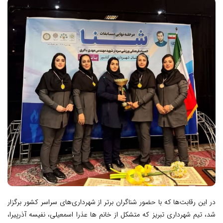
در این رقابت‌ها که با حضور شناگران برتر از شهرداری‌های سراسر کشور برگزار
شد، تیم شهرداری تبریز که متشکل از خانم ها عذرا اسمعیلی، نفیسه آذرپیرا،