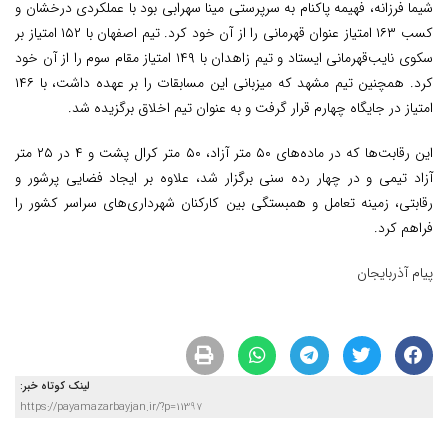
شیما فرزانه، فهیمه پاکنام به سرپرستی مینا سهرابی بود با عملکردی درخشان و
کسب ۱۶۳ امتیاز عنوان قهرمانی را از آن خود کرد. تیم اصفهان با ۱۵۲ امتیاز بر
سکوی نایب‌قهرمانی ایستاد و تیم زاهدان با ۱۴۹ امتیاز مقام سوم را از آن خود
کرد. همچنین تیم مشهد که میزبانی این مسابقات را بر عهده داشت، با ۱۴۶
امتیاز در جایگاه چهارم قرار گرفت و به عنوان تیم اخلاق برگزیده شد.
این رقابت‌ها که در ماده‌های ۵۰ متر آزاد، ۵۰ متر کرال پشت و ۴ در ۲۵ متر
آزاد تیمی و در چهار رده سنی برگزار شد، علاوه بر ایجاد فضایی پرشور و
رقابتی، زمینه تعامل و همبستگی بین کارکنان شهرداری‌های سراسر کشور را
فراهم کرد.
پیام آذربایجان
لینک کوتاه خبر:
https://payamazarbayjan.ir/?p=11397