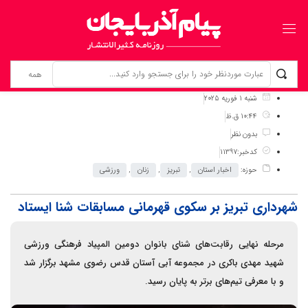
برگ نخست
نوشته‌ها
شهرداری تبریز بر سکوی قهرمانی مسابقات شنا ایستاد
شنبه 1 فوریه 2025
10:44 ق.ظ
بدون نظر
کدخبر:11397
حوزه:
اخبار استان
,
تبریز
,
زنان
,
ورزشی
شهرداری تبریز بر سکوی قهرمانی مسابقات شنا ایستاد
مرحله نهایی رقابت‌های شنای بانوان دومین المپیاد فرهنگی ورزشی
شهید مهدی باکری در مجموعه آبی آستان قدس رضوی مشهد برگزار شد
و با معرفی تیم‌های برتر به پایان رسید.