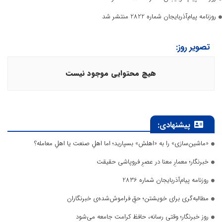
روزنامه پیام‌آذربایجان شماره 2822 منتشر شد
تصویر روز:
هیچ محتوایی موجود نیست
پیشنهادی:
«ماشین‌سازی» را به «اهلش» بسپارید؛ اما اهلِ صنعت یا اهلِ معامله؟
خبرنگار؛ معمارِ معنا در عصرِ فروپاشی حقیقت
روزنامه پیام‌آذربایجان شماره 2836
مطالبه‌گری برای خویشتن؛ حقِ فراموش‌شده‌ی خبرنگاران
روز خبرنگار؛ وقتی رسانه، حافظ کرامت جامعه می‌شود