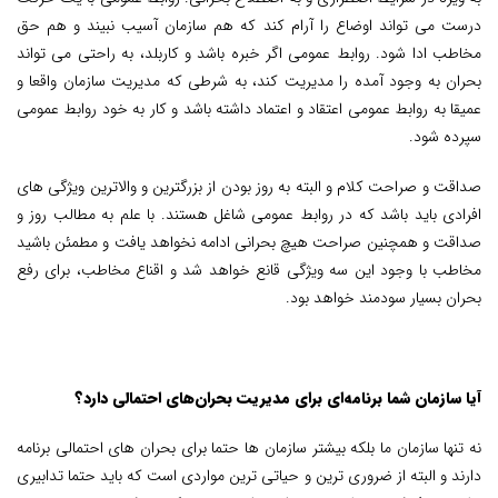
درست می تواند اوضاع را آرام کند که هم سازمان آسیب نبیند و هم حق
مخاطب ادا شود. روابط عمومی اگر خبره باشد و کاربلد، به راحتی می تواند
بحران به وجود آمده را مدیریت کند، به شرطی که مدیریت سازمان واقعا و
عمیقا به روابط عمومی اعتقاد و اعتماد داشته باشد و کار به خود روابط عمومی
سپرده شود.
صداقت و صراحت کلام و البته به روز بودن از بزرگترین و والاترین ویژگی های
افرادی باید باشد که در روابط عمومی شاغل هستند. با علم به مطالب روز و
صداقت و همچنین صراحت هیچ بحرانی ادامه نخواهد یافت و مطمئن باشید
مخاطب با وجود این سه ویژگی قانع خواهد شد و اقناع مخاطب، برای رفع
بحران بسیار سودمند خواهد بود.
آیا سازمان شما برنامه‌ای برای مدیریت بحران‌های احتمالی دارد؟
نه تنها سازمان ما بلکه بیشتر سازمان ها حتما برای بحران های احتمالی برنامه
دارند و البته از ضروری ترین و حیاتی ترین مواردی است که باید حتما تدابیری