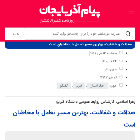
برگ نخست
نوشته‌ها
صداقت و شفافیت، بهترین مسیر تعامل با مخاطبان است
سه‌شنبه 13 می 2025
7:34 ب.ظ
بدون نظر
کدخبر:12163
حوزه:
اخبار استان
,
تبریز
,
گفتگو
زهرا اسلامی، کارشناس روابط عمومی دانشگاه تبریز:
صداقت و شفافیت، بهترین مسیر تعامل با مخاطبان
است