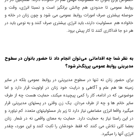
روابط عمومی تا حدودی هم چالش برانگیز است و نسبتا انرژی، وقت و
حوصله بیشتری صرف امورات روابط عمومی می شود و چون زنان در خانه و
خانواده هم مسئولیت دارند، باید انرژی بیشتری صرف کنند و به نوعی باید در
هر دو جا فداکاری کنند تا کار پیش برود.
به نظر شما چه اقداماتی می‌توان انجام داد تا حضور بانوان در سطوح
مدیریتی روابط عمومی پررنگ‌تر شود؟
برای حضور زنان نه تنها در سطوح مدیریتی در روابط عمومی بلکه در سایر
زمینه ها هم علم و آگاهی و درایت خود زنان در اولویت قرار دارد و اما
موضوعی که در ادامه، کار را کمی پیچیده میکند، حمایت هست چه از طرف
سایر خانم ها و چه از طرف مردان. یک زن وقتی در پستهای مدیریتی قرار
میگیرد واقعا انرژی مضاعفی نیاز دارد تا زیر بار مسئولیتهای متعدد کم نیاورد و
در این راستا نیاز به حمایت دارد. حمایت به معنای واقعی نه در شعار. زنان
بعضا کلی تلاش می کنند که فقط خودشان را ثابت کنند و این مورد، چقدر
انرژی آنها را میگیرد.