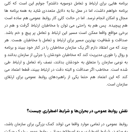
برنامه هایی برای ارتباط و تعامل دوسویه داشتم؟ جوابم این است که کلی
برنامه خواهم داشت، اما در عمل بنا به دلایل متعددی شاید به همه برنامه ها
مجال و امکان انجام نرسد. اما در حالت کلی کار روابط عمومی هم ساده است
هم پیچیده. پس هم به راحتی می توان با مخاطبان ارتباط گرفت و هم در
برخی مواقع واقعا ممکن است مسیر این ارتباط و تعامل پر پیچ و خم باشد.
صداقت و شفافیت بهترین مسیر برای ارتباط و تعامل با مخاطبان هست. هر
چند که من اعتقاد دارم اگر یک سازمان مخاطبان را در کنار خود ببیند و برنامه
و روال را طوری مدیریت کند که مخاطبان خودشان را جزئی از سازمان بدانند و
به نوعی سازمان را متعلق به خودشان بدانند، نصف راه تعامل و ارتباط طی
شده است. مخاطب اگر صداقت و البته دقت در ارتباط ببیند، قطعا اعتماد می
کند که این اعتماد هم حتما یکی از راهبردهای روابط عمومی برای ارتقای
سازمان است.
نقش روابط عمومی در بحران‌ها و شرایط اضطراری چیست؟
روابط عمومی در تمامی موارد واقعا می تواند کمک بزرگی برای سازمان باشد،
به ویژه در شرایط اضطراری و به اصطلاح بحرانی. روابط عمومی با یک حرکت