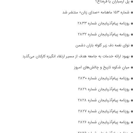
پل ارسباران یا قره‌داغ؟
شماره ۱۵۳ ماهنامه «صدای زنان» منتشر شد
روزنامه پیام‌آذربایجان شماره 2833
روزنامه پیام‌آذربایجان شماره 2832
نوای نغمه دف زیر گلوله باران دشمن
بهبود ارائه خدمات به جامعه هدف از مسیر ارتقاء انگیزه کارکنان می‌گذرد
میانِ شکوهِ تاریخ و چالش‌های امروز
روزنامه پیام‌آذربایجان شماره 2830
روزنامه پیام‌آذربایجان شماره 2829
روزنامه پیام‌آذربایجان شماره 2828
روزنامه پیام‌آذربایجان شماره 2827
روزنامه پیام‌آذربایجان شماره 2826