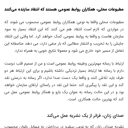
مطبوعات محلی، همکاران روابط عمومی هستند که انتقاد سازنده می‌کنند
مطبوعات محلی واقعا به نوعی همکاران روابط عمومی محسوب می شوند که
در مواردی که لازم است انتقاد هم می کنند که این انتقاد بسیار به سود
سازمان هاست و واقعا به روابط عمومی کمک خواهد کرد. اما وقتی این انتقاد
جایش را به تخریب و انتشار مطالبی که بار منفی دارد، می دهد متاسفانه این
تعامل از مسیر خود خارج می شود و معمولا نتایج خوبی به همراه ندارد.
ارتباط با رسانه مهم‌ترین وظیفه روابط عمومی است و من از صمیم قلب دوست
دارم با رسانه ها ارتباط بسیار نزدیکی داشته باشیم و برای این ارتباط هر دو
طرف باید تلاش کنند و واقعا یک دست صدا ندارد، اگر رسانه به درستی نقد
کند و این نقد را پیگیری کند حتما این نقد در راستای ارتقای سازمان خواهد
بود و در این حالت رسانه به عنوان یک بازو و همکار روابط عمومی عمل می
کند که بهترین حالت همکاری است.
صدای زنان، فراتر از یک نشریه عمل می‌کند
نشریه صدای زنان که به نوعی پیشرو در پرداختن به مسایل بانوان محسوب