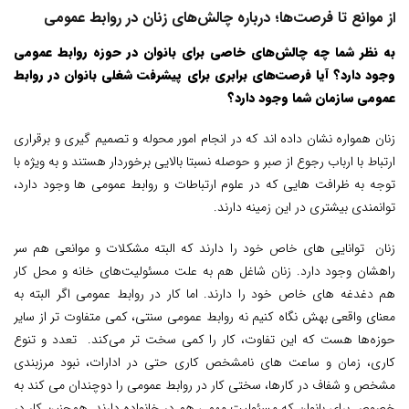
از موانع تا فرصت‌ها؛ درباره چالش‌های زنان در روابط عمومی
به نظر شما چه چالش‌های خاصی برای بانوان در حوزه روابط عمومی
وجود دارد؟ آیا فرصت‌های برابری برای پیشرفت شغلی بانوان در روابط
عمومی سازمان شما وجود دارد؟
زنان همواره نشان داده اند که در انجام امور محوله و تصمیم گیری و برقراری
ارتباط با ارباب رجوع از صبر و حوصله نسبتا بالایی برخوردار هستند و به ویژه با
توجه به ظرافت هایی که در علوم ارتباطات و روابط عمومی ها وجود دارد،
توانمندی بیشتری در این زمینه دارند.
زنان توانایی های خاص خود را دارند که البته مشکلات و موانعی هم سر
راهشان وجود دارد. زنان شاغل هم به علت مسئولیت‌های خانه و محل کار
هم دغدغه های خاص خود را دارند. اما کار در روابط عمومی اگر البته به
معنای واقعی بهش نگاه کنیم نه روابط عمومی سنتی، کمی متفاوت تر از سایر
حوزه‌ها هست که این تفاوت، کار را کمی سخت تر می‌کند. تعدد و تنوع
کاری، زمان و ساعت های نامشخص کاری حتی در ادارات، نبود مرزبندی
مشخص و شفاف در کارها، سختی کار در روابط عمومی را دوچندان می کند به
خصوص برای بانوان که مسئولیت مهمی هم در خانواده دارند. همچنین کار در