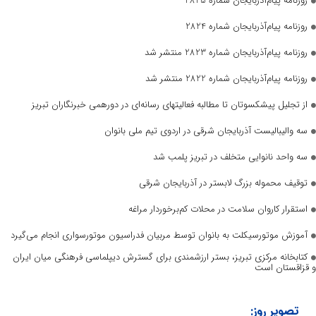
روزنامه پیام‌آذربایجان شماره 2825
روزنامه پیام‌آذربایجان شماره 2824
روزنامه پیام‌آذربایجان شماره 2823 منتشر شد
روزنامه پیام‌آذربایجان شماره 2822 منتشر شد
از تجلیل پیشکسوتان تا مطالبه فعالیتهای رسانه‌ای در دورهمی خبرنگاران تبریز
سه والیبالیست آذربایجان‌ شرقی در اردوی تیم ملی بانوان
سه واحد نانوایی متخلف در تبریز پلمب شد
توقیف محموله بزرگ لابستر در آذربایجان شرقی
استقرار کاروان سلامت در محلات کم‌برخوردار مراغه
آموزش موتورسیکلت به بانوان توسط مربیان فدراسیون موتورسواری انجام می‌گیرد
کتابخانه مرکزی تبریز، بستر ارزشمندی برای گسترش دیپلماسی فرهنگی میان ایران
و قزاقستان است
تصویر روز: