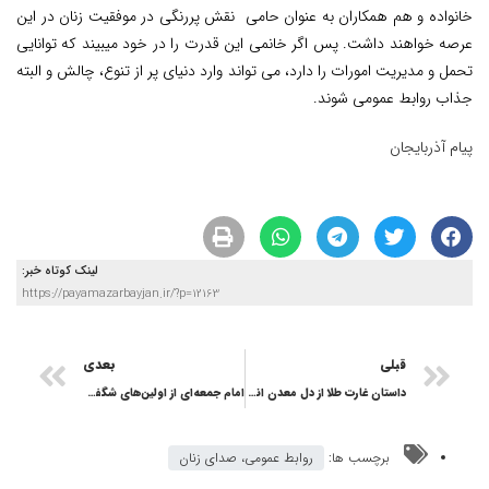
خانواده و هم همکاران به عنوان حامی نقش پررنگی در موفقیت زنان در این
عرصه خواهند داشت. پس اگر خانمی این قدرت را در خود میبیند که توانایی
تحمل و مدیریت امورات را دارد، می تواند وارد دنیای پر از تنوع، چالش و البته
جذاب روابط عمومی شوند.
پیام آذربایجان
لینک کوتاه خبر:
https://payamazarbayjan.ir/?p=12163
قبلی
بعدی
داستان غارت طلا از دل معدن اندریان
امام جمعه‌ای از اولین‌های شگفت‌انگیز تبریز
برچسب ها:
روابط عمومی، صدای زنان