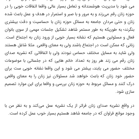
می شود با مدیریت هوشمندانه و تعامل بسیار عالی واقعا اتفاقات خوبی را در
حوزه زنان رقم می‌زند و به مرور و با صبر و استمرار در هدف و عمل باعث شده
زنان و حتی مردان جامعه به مسائل حوزه زنان با حساسیت و دقت بیشتری
بنگرند؛ به طوریکه به طور مستمر شاهد تشکیل جلسات مهمی از سوی بانوان
فعال و مسئولین هستیم که نشانه بسیار خوبی از ورود زنان به اجتماع است.
زنانی که ممکن است در اجتماع باشند ولی به معنای واقعی. مثلا شاغل هستند
ولی شاید به مسایل مختلف حساس نبودند ولی با اتفاقاتی که نشریه صدای
زنان رقم می زند هر روز به تعداد خانم هایی که در جلساتی با موضوعات
مختلف حضور می یابند، بیشتر می شود و این واقعا نشانه خوبی ست برای
حضور خود زنان که باعث خواهد شد مسئولان نیز زنان را به معنای واقعی
درک کنند و مسائل مربوط به حوزه زنان بررسی و واقعا برای این موارد تصمیم
سازی شود.
در واقع نشریه صدای زنان فراتر از یک نشریه عمل می‌کند و به نظر من با
وجود موانع فراوان که در جامعه شاهد هستیم بسیار خوب عمل کرده است.