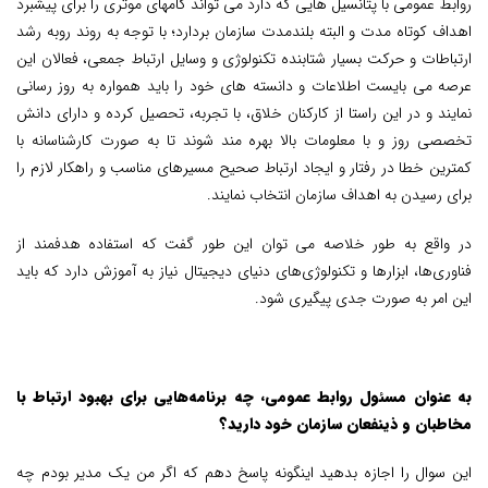
روابط عمومی با پتانسیل هایی که دارد می تواند گامهای موثری را برای پیشبرد
اهداف کوتاه مدت و البته بلندمدت سازمان بردارد؛ با توجه به روند روبه رشد
ارتباطات و حرکت بسیار شتابنده تکنولوژی و وسایل ارتباط جمعی، فعالان این
عرصه می بایست اطلاعات و دانسته های خود را باید همواره به روز رسانی
نمایند و در این راستا از کارکنان خلاق، با تجربه، تحصیل کرده و دارای دانش
تخصصی روز و با معلومات بالا بهره مند شوند تا به صورت کارشناسانه با
کمترین خطا در رفتار و ایجاد ارتباط صحیح مسیرهای مناسب و راهکار لازم را
برای رسیدن به اهداف سازمان انتخاب نمایند.
در واقع به طور خلاصه می توان این طور گفت که استفاده هدفمند از
فناوری‌ها، ابزارها و تکنولوژی‌های دنیای دیجیتال نیاز به آموزش دارد که باید
این امر به صورت جدی پیگیری شود.
به عنوان مسئول روابط عمومی، چه برنامه‌هایی برای بهبود ارتباط با
مخاطبان و ذینفعان سازمان خود دارید؟
این سوال را اجازه بدهید اینگونه پاسخ دهم که اگر من یک مدیر بودم چه