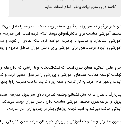
کلاسه در روستای ایلات یالقوز آغاج احداث نماید.
این خیر بزرگوار که هر روز با پیگیری مستمر روند ساخت مدرسه را دنبال می‌کن
محیط آموزشی مناسب برای دانش‌آموزان روستا اعلام کرده است. این مدرسه سه 
آموزشی استاندارد و مناسب را برطرف خواهد کرد، بلکه نمادی از تعهد و
آموزشی و ایجاد فرصت‌های برابر آموزشی برای دانش‌آموزان مناطق محروم و روس
حاج خلیل ایلاتی، همان پیری است که نیک‌اندیشانه و با ارزشی که برای علم و ع
نهضت توسعه عدالت فضاهای آموزشی و پرورشی را در عمل، معنی کرده و تما
ایلات یالقوز آغاج مرند به کار گرفته و همه روزه فرایند ساخت مدرسه را با جدیت
پدربزرگ داستان ما که مثل نگهبانی وظیفه شناس، بالای سر پروژه مدرسه است
پروژه و فراهم‌سازی محیط آموزشی مناسب برای دانش‌آموزان روستا می‌داند. دا
ایلاتی حرکت می‌کند به امید تجربه روزهای بهتر در چاردیواری امن مدرسه.
معاون مدیرکل و مدیریت آموزش و پرورش شهرستان مرند، ضمن قدردانی از ا