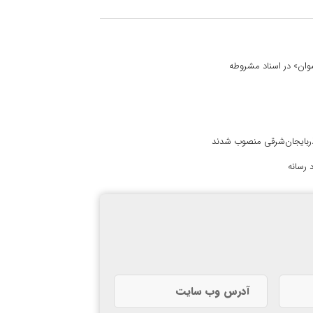
 نسوان» در اسناد مشروطه
آذربایجان‌شرقی منصوب شدند
 رسانه