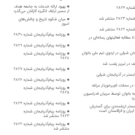
بهبود ارائه خدمات به جامعه هدف
ره 2824
از مسیر ارتقاء انگیزه کارکنان می‌گذرد
 منتشر شد
میانِ شکوهِ تاریخ و چالش‌های
امروز
 منتشر شد
روزنامه پیام‌آذربایجان شماره 2830
مطالبه فعالیتهای رسانه‌ای در
روزنامه پیام‌آذربایجان شماره 2829
ان‌ شرقی در اردوی تیم ملی بانوان
روزنامه پیام‌آذربایجان شماره
2828
ف در تبریز پلمب شد
روزنامه پیام‌آذربایجان شماره 2827
بستر در آذربایجان شرقی
روزنامه پیام‌آذربایجان شماره 2826
در محلات کم‌برخوردار مراغه
روزنامه پیام‌آذربایجان شماره
2825
 بانوان توسط مربیان فدراسیون
رد
روزنامه پیام‌آذربایجان شماره 2824
، بستر ارزشمندی برای گسترش
ایران و قزاقستان است
روزنامه پیام‌آذربایجان شماره
2823 منتشر شد
روزنامه پیام‌آذربایجان شماره 2822
منتشر شد