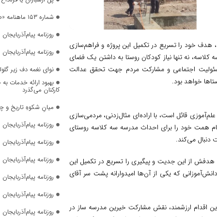
شماره ۱۵۳ ماهنامه «صدای زنان» منتشر شد
روزنامه پیام‌آذربایجان شما
د، هدف خود را تسریع در تکمیل این پروژه و فراهم‌سازی
روزنامه پیام‌آذربایجان شما
کلاسه، نه تنها نیاز کودکان روستا به داشتن یک فضای
 مسئولیت اجتماعی و مشارکت مردم جهت تحقق عدالت
نوای نغمه دف زیر گلول
تاها خواهد بود.
بهبود ارائه خدمات به 
کارکنان می‌گذرد
میانِ شکوهِ تاریخ و چ
لم‌آموزی قائل است، با اراده‌ای مثال‌زدنی، مردمی‌سازی
روزنامه پیام‌آذربایجان شما
م همت خود را برای احداث مدرسه‌ سه کلاسه روستای
 دنبال می‌کند.
روزنامه پیام‌آذربایجان شما
روزنامه پیام‌آذربایجان شما
، هدفش از این جدیت و پیگیری را تسریع در تکمیل این
نش‌آموزانی که یکی از آن‌ها امیدوارانه پشت سر آقای
روزنامه پیام‌آذربایجان شما
روزنامه پیام‌آذربایجان شما
ین اقدام ارزشمند، نقش مشارکت خیرین مدرسه ساز در
روزنامه پیام‌آذربایجان شما