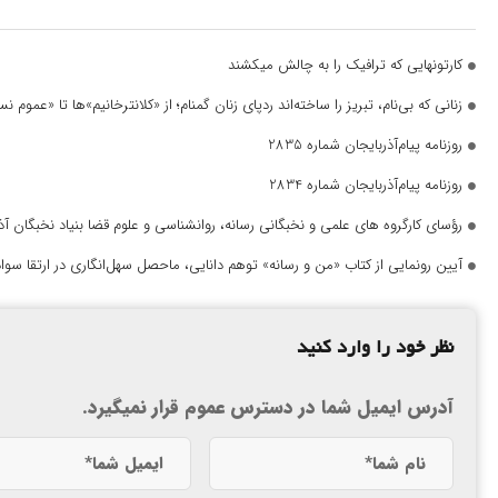
کارتونهایی که ترافیک را به چالش میکشند
زنانی که بی‌نام، تبریز را ساخته‌اند ردپای زنان گمنام؛ از «کلانترخانیم»ها تا «عموم
روزنامه پیام‌آذربایجان شماره 2835
روزنامه پیام‌آذربایجان شماره 2834
رؤسای کارگروه های علمی و نخبگانی رسانه، روانشناسی و علوم قضا بنیاد نخبگان 
آیین رونمایی از کتاب «من و رسانه» توهم دانایی، ماحصل سهل‌انگاری در ارتقا سواد
نظر خود را وارد کنید
آدرس ایمیل شما در دسترس عموم قرار نمیگیرد.