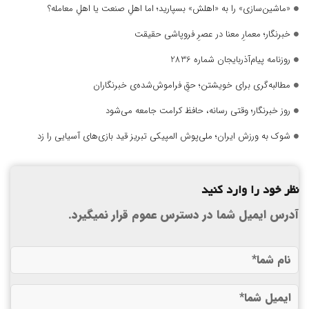
«ماشین‌سازی» را به «اهلش» بسپارید؛ اما اهلِ صنعت یا اهلِ معامله؟
خبرنگار؛ معمارِ معنا در عصرِ فروپاشی حقیقت
روزنامه پیام‌آذربایجان شماره 2836
مطالبه‌گری برای خویشتن؛ حقِ فراموش‌شده‌ی خبرنگاران
روز خبرنگار؛ وقتی رسانه، حافظ کرامت جامعه می‌شود
شوک به ورزش ایران؛ ملی‌پوش المپیکی تبریز قید بازی‌های آسیایی را زد
نظر خود را وارد کنید
آدرس ایمیل شما در دسترس عموم قرار نمیگیرد.