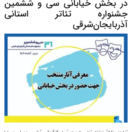
در بخش خیابانی سی و ششمین
جشنواره تئاتر استانی
آذربایجان‌شرقی