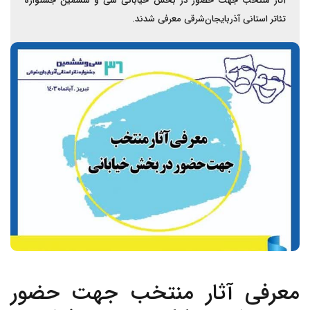
آثار منتخب جهت حضور در بخش خیابانی سی و ششمین جشنواره
تئاتر استانی آذربایجان‌شرقی معرفی شدند.
معرفی آثار منتخب جهت حضور