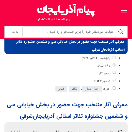
برگ نخست
نوشته‌ها
معرفی آثار منتخب جهت حضور در بخش خیابانی سی و ششمین جشنواره تئاتر
استانی آذربایجان‌شرقی
پنج‌شنبه 24 اکتبر 2024
1:47 ب.ظ
بدون نظر
کدخبر:10043
حوزه:
اخبار استان
,
تئاتر
,
تبریز
معرفی آثار منتخب جهت حضور در بخش خیابانی سی
و ششمین جشنواره تئاتر استانی آذربایجان‌شرقی