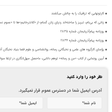
کارتونهایی که ترافیک را به چالش میکشند
زنانی که بی‌نام، تبریز را ساخته‌اند ردپای زنان گمنام؛ از «کلانترخانیم»ها تا «عموم
روزنامه پیام‌آذربایجان شماره 2835
روزنامه پیام‌آذربایجان شماره 2834
رؤسای کارگروه های علمی و نخبگانی رسانه، روانشناسی و علوم قضا بنیاد نخبگان 
آیین رونمایی از کتاب «من و رسانه» توهم دانایی، ماحصل سهل‌انگاری در ارتقا سواد
نظر خود را وارد کنید
آدرس ایمیل شما در دسترس عموم قرار نمیگیرد.