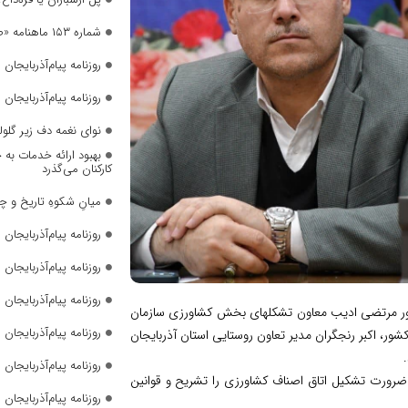
شماره ۱۵۳ ماهنامه «صدای زنان» منتشر شد
روزنامه پیام‌آذربایجان شما
روزنامه پیام‌آذربایجان شما
نوای نغمه دف زیر گلول
بهبود ارائه خدمات به 
کارکنان می‌گذرد
میانِ شکوهِ تاریخ و چ
روزنامه پیام‌آذربایجان شما
روزنامه پیام‌آذربایجان شما
روزنامه پیام‌آذربایجان شما
حضور مرتضی ادیب معاون تشکلهای بخش کشاورزی سازمان
روزنامه پیام‌آذربایجان شما
، اکبر رنجگران مدیر تعاون روستایی استان آذربایجان
روزنامه پیام‌آذربایجان شما
 ضرورت تشکیل اتاق اصناف کشاورزی را تشریح و قوانین
روزنامه پیام‌آذربایجان شما