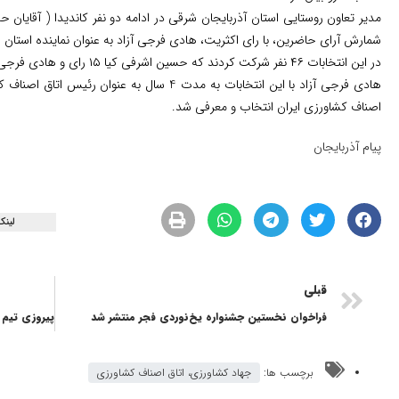
مدیر تعاون روستایی استان آذربایجان شرقی در ادامه دو نفر کاندیدا ( آقایان 
شمارش آرای حاضرین، با رای اکثریت، هادی فرجی آزاد به عنوان نماینده استان 
در این انتخابات ۴۶ نفر شرکت کردند که حسین اشرفی کیا ۱۵ رای و هادی فرجی آزاد با ۳۱ رای اکثریت آرا را بخود اختصاص داد.
هادی فرجی آزاد با این انتخابات به مدت 4 سال به 
اصناف کشاورزی ایران انتخاب و معرفی شد.
پیام آذربایجان
لینک
قبلی
فراخوان نخستین جشنواره یخ‌نوردی فجر منتشر شد
برچسب ها:
جهاد کشاورزی، اتاق اصناف کشاورزی