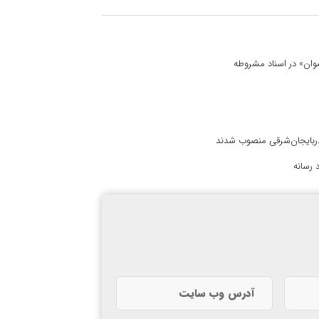
 نسوان» در اسناد مشروطه
آذربایجان‌شرقی منصوب شدند
 رسانه