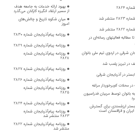
بهبود ارائه خدمات به جامعه هدف
ره 2824
از مسیر ارتقاء انگیزه کارکنان می‌گذرد
 منتشر شد
میانِ شکوهِ تاریخ و چالش‌های
امروز
 منتشر شد
روزنامه پیام‌آذربایجان شماره 2830
مطالبه فعالیتهای رسانه‌ای در
روزنامه پیام‌آذربایجان شماره 2829
ان‌ شرقی در اردوی تیم ملی بانوان
روزنامه پیام‌آذربایجان شماره
2828
ف در تبریز پلمب شد
روزنامه پیام‌آذربایجان شماره 2827
بستر در آذربایجان شرقی
روزنامه پیام‌آذربایجان شماره 2826
در محلات کم‌برخوردار مراغه
روزنامه پیام‌آذربایجان شماره
2825
 بانوان توسط مربیان فدراسیون
رد
روزنامه پیام‌آذربایجان شماره 2824
، بستر ارزشمندی برای گسترش
ایران و قزاقستان است
روزنامه پیام‌آذربایجان شماره
2823 منتشر شد
روزنامه پیام‌آذربایجان شماره 2822
منتشر شد