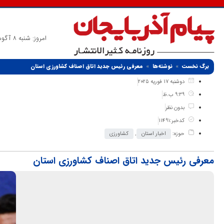
امروز: شنبه 8 آگوست 2026
برگ نخست
نوشته‌ها
معرفی رئیس جدید اتاق اصناف کشاورزی استان
دوشنبه 17 فوریه 2025
9:39 ب.ظ
بدون نظر
کدخبر:11491
حوزه:
اخبار استان
,
کشاورزی
معرفی رئیس جدید اتاق اصناف کشاورزی استان