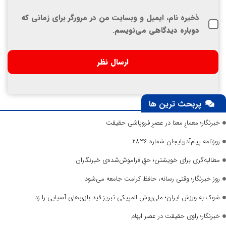
ذخیره نام، ایمیل و وبسایت من در مرورگر برای زمانی که
دوباره دیدگاهی می‌نویسم.
پربحث ترین ها
خبرنگار؛ معمارِ معنا در عصرِ فروپاشی حقیقت
روزنامه پیام‌آذربایجان شماره 2836
مطالبه‌گری برای خویشتن؛ حقِ فراموش‌شده‌ی خبرنگاران
روز خبرنگار؛ وقتی رسانه، حافظ کرامت جامعه می‌شود
شوک به ورزش ایران؛ ملی‌پوش المپیکی تبریز قید بازی‌های آسیایی را زد
خبرنگار؛ راوی حقیقت در عصر ابهام