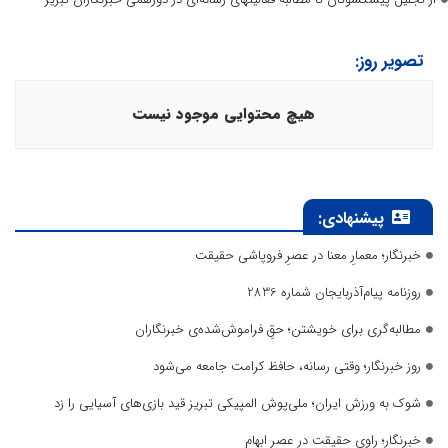
تصویر روز:
هیچ محتوایی موجود نیست
پیشنهادی:
خبرنگار؛ معمارِ معنا در عصرِ فروپاشی حقیقت
روزنامه پیام‌آذربایجان شماره 2836
مطالبه‌گری برای خویشتن؛ حقِ فراموش‌شده‌ی خبرنگاران
روز خبرنگار؛ وقتی رسانه، حافظ کرامت جامعه می‌شود
شوک به ورزش ایران؛ ملی‌پوش المپیکی تبریز قید بازی‌های آسیایی را زد
خبرنگار؛ راوی حقیقت در عصر ابهام