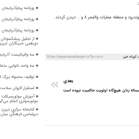
.
روزنامه پیام‌آذربایجان شما
طقه عملیات والفجر 8 و … دیدن کردند.
روزنامه پیام‌آذربایجان شماره 2823
روزنامه پیام‌آذربایجان شماره 2822
از تجلیل پیشکسوتان تا 
دورهمی خبرنگاران تبریز
سه والیبالیست آذربایج
 کوتاه خبر:
https://payamazarbayjan.ir/?p=11570
سه واحد نانوایی متخل
توقیف محموله بزرگ لا
بعدی
استقرار کاروان سلامت 
ساله زنان هیچ‌گاه اولویت حاکمیت نبوده است
آموزش موتورسیکلت به
موتورسواری انجام می‌گی
کتابخانه مرکزی تبریز
دیپلماسی فرهنگی میان 