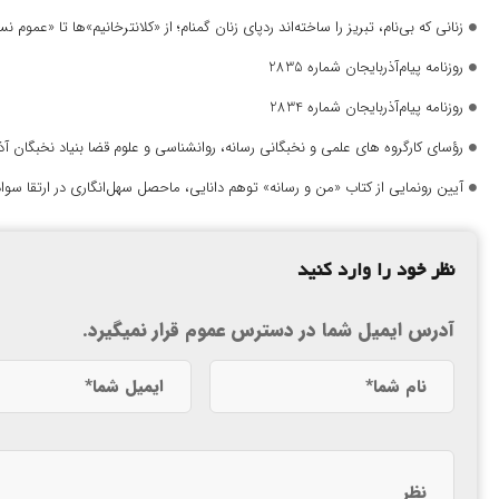
زنانی که بی‌نام، تبریز را ساخته‌اند ردپای زنان گمنام؛ از «کلانترخانیم»ها تا «عموم
روزنامه پیام‌آذربایجان شماره 2835
روزنامه پیام‌آذربایجان شماره 2834
رؤسای کارگروه های علمی و نخبگانی رسانه، روانشناسی و علوم قضا بنیاد نخبگان 
آیین رونمایی از کتاب «من و رسانه» توهم دانایی، ماحصل سهل‌انگاری در ارتقا سواد
نظر خود را وارد کنید
آدرس ایمیل شما در دسترس عموم قرار نمیگیرد.