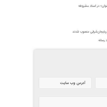
 نسوان» در اسناد مشروطه
آذربایجان‌شرقی منصوب شدند
 رسانه