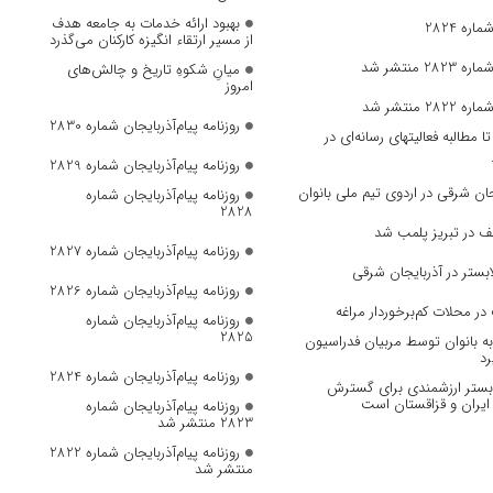
بهبود ارائه خدمات به جامعه هدف
ره 2824
از مسیر ارتقاء انگیزه کارکنان می‌گذرد
 منتشر شد
میانِ شکوهِ تاریخ و چالش‌های
امروز
 منتشر شد
روزنامه پیام‌آذربایجان شماره 2830
مطالبه فعالیتهای رسانه‌ای در
روزنامه پیام‌آذربایجان شماره 2829
ان‌ شرقی در اردوی تیم ملی بانوان
روزنامه پیام‌آذربایجان شماره
2828
ف در تبریز پلمب شد
روزنامه پیام‌آذربایجان شماره 2827
بستر در آذربایجان شرقی
روزنامه پیام‌آذربایجان شماره 2826
در محلات کم‌برخوردار مراغه
روزنامه پیام‌آذربایجان شماره
2825
 بانوان توسط مربیان فدراسیون
رد
روزنامه پیام‌آذربایجان شماره 2824
، بستر ارزشمندی برای گسترش
ایران و قزاقستان است
روزنامه پیام‌آذربایجان شماره
2823 منتشر شد
روزنامه پیام‌آذربایجان شماره 2822
منتشر شد