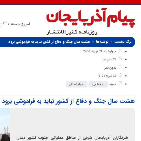
امروز: جمعه 7 آگوست 2026
برگ نخست
نوشته‌ها
هشت سال جنگ و دفاع از کشور نباید به فراموشی برود
چهارشنبه 26 فوریه 2025
2:21 ب.ظ
بدون نظر
کدخبر:11570
حوزه:
اجتماعی
,
اخبار استان
هشت سال جنگ و دفاع از کشور نباید به فراموشی برود
خبرنگاران آذربایجان شرقی از مناطق عملیاتی جنوب کشور دیدن