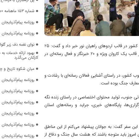
شماره ۱۵۳ ماهنامه «صدای زنان» منتشر شد
روزنامه پیام‌آذربایجان شما
روزنامه پیام‌آذربایجان شما
نوای نغمه دف زیر گلول
جواد بیرام‌زاده از اعزام 45 خبرنگار از آذربایجان‌شرقی به مناطق عملیاتی جنوب کشور در قالب اردوهای راهیان نور خبر داد و گفت: 25
بهبود ارائه خدمات به 
خبرنگار و فعال رسانه‌ای استان آذربایجان‌شرقی به همت بسیج رسانه استان، در قالب یک کاروان ویژه و 20 خبرنگار و فعال رسانه‌ای در
کارکنان می‌گذرد
میانِ شکوهِ تاریخ و چ
وب کشور، در راستای آشنایی فعالان رسانه‌ای با رشادت و
روزنامه پیام‌آذربایجان شما
 معارف جنگ بوده است.
روزنامه پیام‌آذربایجان شما
لیاتی جنوب، تولید محتوای اختصاصی در راستای زنده نگه
روزنامه پیام‌آذربایجان شما
ری‌ها، پایگاه‌های خبری، جراید و رسانه‌های استان
روزنامه پیام‌آذربایجان شما
روزنامه پیام‌آذربایجان شما
 این سفر گفت: به جوانان پیشنهاد می‌کنم از این مناطق
نان امروز باید متوجه باشند که هشت سال جنگ و دفاع از
روزنامه پیام‌آذربایجان شما