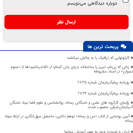
دوباره دیدگاهی می‌نویسم.
پربحث ترین ها
کارتونهایی که ترافیک را به چالش میکشند
زنانی که بی‌نام، تبریز را ساخته‌اند ردپای زنان گمنام؛ از «کلانترخانیم»ها تا «عموم
نسوان» در اسناد مشروطه
روزنامه پیام‌آذربایجان شماره 2835
روزنامه پیام‌آذربایجان شماره 2834
رؤسای کارگروه های علمی و نخبگانی رسانه، روانشناسی و علوم قضا بنیاد نخبگان
آذربایجان‌شرقی منصوب شدند
آیین رونمایی از کتاب «من و رسانه» توهم دانایی، ماحصل سهل‌انگاری در ارتقا سواد
رسانه
ایران و ضرورت ورود به عصر آموزش محتوا