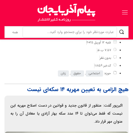
برگ نخست
نوشته‌ها
هیچ الزامی به تعیین مهریه ۱۴ سکه‌ای نیست
شنبه 12 آوریل 2025
7:57 ب.ظ
بدون نظر
کدخبر:11856
حوزه:
اجتماعی
,
حقوق
,
زنان
هیچ الزامی به تعیین مهریه ۱۴ سکه‌ای نیست
اکبرپور گفت: منظور از قانون جدید و قوانین در دست اصلاح مهریه این
نیست که فقط می‌توان تا ۱۴ عدد سکه بهار آزادی یا معادل آن را به
عنوان مهر قرار داد.