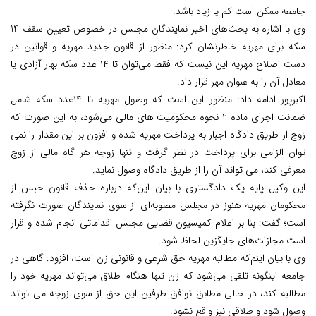
جامعه ممکن است کم یا زیاد باشد.
وی با اشاره به بحث‌های اخیر نمایندگان مجلس در خصوص تعیین سقف 14
سکه برای مهریه خاطرنشان کرد: منظور از قانون جدید مهریه و قوانین در
دست اصلاح مهریه این نیست که فقط می‌توان تا ۱۴ عدد سکه بهار آزادی یا
معادل آن را به عنوان مهر قرار داد.
اکبرپور ادامه داد: منظور این است که وصول مهریه تا ۱۴عدد سکه شامل
ضمانت اجرای ماده ۲ نحوه محکومیت های مالی می‌شود، به این صورت که
زوج از طریق دادگاه اجبار به پرداخت مهریه شده و افزون بر این مقدار را نمی
توان الزامی برای پرداخت در نظر گرفت و تنها زوجه هر گاه مالی از زوج
معرفی کند، می تواند آن را از طریق دادگاه وصول نماید.
این وکیل پایه یک دادگستری با بیان این‌که درباره حذف قانون حبس از
محکومان مهریه هنوز در مجلس مصوبه‌ای از سوی نمایندگان صورت نگرفته
است؛ گفت: بنا بر اعلام کمیسیون قضایی مجلس اقداماتی انجام شده و قرار
است مجازات‌های جایگزین لحاظ شود.
وی با بیان اینم‌که مطالبه مهریه حق شرعی و قانونی زن است، افزود: گاهی در
جامعه اینگونه تلقی می‌شود که زن تنها هنگام طلاق می‌تواند مهریه خود را
مطالبه کند، در حالی مطابق توافق طرفین این حق از سوی زوجه می تواند
وصول شود و طلاقی نیز واقع نشود.