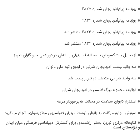
روزنامه پیام‌آذربایجان شماره 2825
روزنامه پیام‌آذربایجان شماره 2824
روزنامه پیام‌آذربایجان شماره 2823 منتشر شد
روزنامه پیام‌آذربایجان شماره 2822 منتشر شد
از تجلیل پیشکسوتان تا مطالبه فعالیتهای رسانه‌ای در دورهمی خبرنگاران تبریز
سه والیبالیست آذربایجان‌ شرقی در اردوی تیم ملی بانوان
سه واحد نانوایی متخلف در تبریز پلمب شد
توقیف محموله بزرگ لابستر در آذربایجان شرقی
استقرار کاروان سلامت در محلات کم‌برخوردار مراغه
آموزش موتورسیکلت به بانوان توسط مربیان فدراسیون موتورسواری انجام می‌گیرد
کتابخانه مرکزی تبریز، بستر ارزشمندی برای گسترش دیپلماسی فرهنگی میان ایران
و قزاقستان است