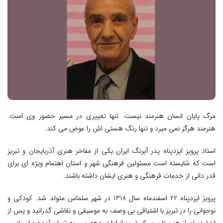
مرگ پایان انسان هنرمند نیست. تنها تغییری در مسیر حضور وی است.
هنرمند هرگز نمی میرد و تنها رنگ هستی اش را عوض می کند.
استاد پرویز ایزدپناه پدر آبرنگ ایران یکی از مفاخر هنری آذربایجان و تبریز
است که شایسته است مسئولین فرهنگی شهر و استان اهتمام ویژه ای برای
قدر دانی از خدمات فرهنگی و هنری ایشان داشته باشند.
پرویز ایزدپناه 22 اسفندماه سال 1318 در شهر سلماس متولد شد. کودکی و
نوجوانی را در تبریز با اشتیاقی بی وصف به موسیقی و نقاشی گذرانید و پس از