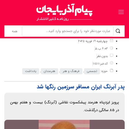
برگ نخست
نوشته‌ها
پدر آبرنگ ایران مسافر سرزمین رنگها شد
چهارشنبه 19 فوریه 2025
6:03 ب.ظ
بدون نظر
کدخبر:11511
حوزه:
تجسمی
,
فرهنگ و هنر
,
هنرمندان
,
یادداشت
پدر آبرنگ ایران مسافر سرزمین رنگها شد
پرویز ایزدپناه هنرمند پیشکسوت نقاشی (آبرنگ) بیست و هفتم بهمن
در 85 سالگی درگذشت.