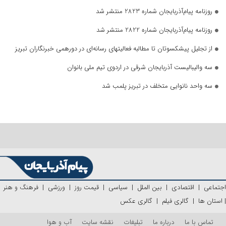
روزنامه پیام‌آذربایجان شماره 2823 منتشر شد
روزنامه پیام‌آذربایجان شماره 2822 منتشر شد
از تجلیل پیشکسوتان تا مطالبه فعالیتهای رسانه‌ای در دورهمی خبرنگاران تبریز
سه والیبالیست آذربایجان‌ شرقی در اردوی تیم ملی بانوان
سه واحد نانوایی متخلف در تبریز پلمب شد
اجتماعی
|
اقتصادی
|
بین الملل
|
سیاسی
|
قیمت روز
|
ورزشی
|
فرهنگ و هنر
|
استان ها
|
گالری فیلم
|
گالری عکس
تماس با ما
درباره ما
تبلیغات
نقشه سایت
آب و هوا