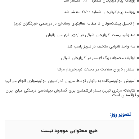
روزنامه پیام‌آذربایجان شماره 2823 منتشر شد
روزنامه پیام‌آذربایجان شماره 2822 منتشر شد
از تجلیل پیشکسوتان تا مطالبه فعالیتهای رسانه‌ای در دورهمی خبرنگاران تبریز
سه والیبالیست آذربایجان‌ شرقی در اردوی تیم ملی بانوان
سه واحد نانوایی متخلف در تبریز پلمب شد
توقیف محموله بزرگ لابستر در آذربایجان شرقی
استقرار کاروان سلامت در محلات کم‌برخوردار مراغه
آموزش موتورسیکلت به بانوان توسط مربیان فدراسیون موتورسواری انجام می‌گیرد
کتابخانه مرکزی تبریز، بستر ارزشمندی برای گسترش دیپلماسی فرهنگی میان ایران
و قزاقستان است
تصویر روز:
هیچ محتوایی موجود نیست