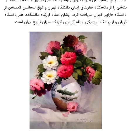
اخذ دیپلم از هنرستان میرک تبریز از اواخر دهه سی به تهران آمده و لیسانس
نقاشی را از دانشکده هنرهای زیبای دانشگاه تهران و فوق لیسانس انیمیشن از
دانشگاه فارابی تهران دریافت کرد. ایشان استاد ارزنده دانشکده هنر دانشگاه
تهران و از پیشگامان و یکی از نام آورترین آبرنگ سازان تاریخ ایران است.