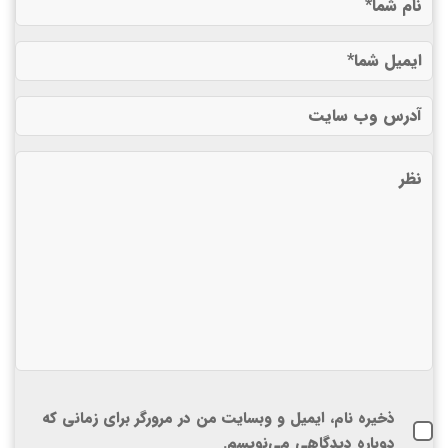
ذخیره نام، ایمیل و وبسایت من در مرورگر برای زمانی که
دوباره دیدگاهی می‌نویسم.