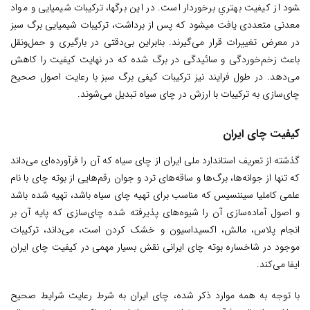
شود از كيفيت بهتري برخوردار است. در این برگ­ها، ترکیبات شیمیایی و مواد
معدنی متعددی یافت می­شود که پس از برداشت، ترکیبات شیمیایی برگ سبز
در معرض تغییرات قرار می‌گیرند. بنابراین بی‌دقتی در بار‌گیری و حمل‌و‌نقل
باعث زخم‌خوردگی و سائیدگی در برگ شده که در نهایت کیفیت را کاهش
می‌دهد. در طول فرایند نیز ترکیبات کیفی برگ سبز با رعایت اصول صحیح
چای‌سازی به ترکیبات با ارزش در چای سیاه تبدیل می‌شوند.
کیفیت چای ایران
گذشته از تعریف استاندارد ملی ایران از چای سیاه که آن را فرآورده‌ای می‌داند
که تنها از جوانه‌ها، برگ‌ها و ساقه‌های ترد و جوان رقم‌هایی از بوته چای با نام
علمی کاملیا سیننسیس که مناسب برای تهیه چای سیاه ‌باشد، تهیه شده باشد
و اصول آماده‌سازی آن را شیوه‌های پذیرفته شده چای‌سازی که پایه آن بر
انجام پلاس، مالش، اکسیداسیون و خشک کردن است، می‌داند، ترکیبات
موجود در شاخساره بوته چای ایرانی نقش بسیار مهمی در کیفیت چای ایران
ایفا می‌کند.
با توجه به همه موارد ذکر شده، چای ایران به شرط رعایت شرایط صحیح