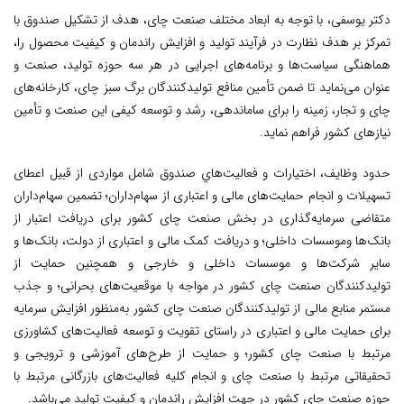
دکتر یوسفی، با توجه به ابعاد مختلف صنعت چای، هدف از تشکیل صندوق با
تمرکز بر هدف نظارت در فرآیند تولید و افزایش راندمان و کیفیت محصول را،
هماهنگی سیاست‌ها و برنامه‌های اجرایی در هر سه حوزه تولید، صنعت و
عنوان می‌نماید تا ضمن تأمین منافع تولیدکنندگان برگ سبز چای، کارخانه‌های
چای و تجار،‌ زمینه را برای ساماندهی، رشد و توسعه کیفی این صنعت و تأمین
نیازهای کشور فراهم نماید.
حدود وظایف، اختیارات و فعاليت‌هاي صندوق شامل مواردی از قبیل اعطای
تسهیلات و انجام حمایت‌های مالی و اعتباری از سهام‌داران؛ تضمین سهام‌داران
متقاضی سرمایه‌گذاری در بخش صنعت چای کشور برای دریافت اعتبار از
بانک‌ها وموسسات داخلی؛ و دریافت کمک مالی و اعتباری از دولت، بانک‌ها و
سایر شرکت‌ها و موسسات داخلی و خارجی و همچنین حمایت از
تولیدکنندگان صنعت چای کشور در مواجه با موقعیت‌های بحرانی؛ و جذب
مستمر منابع مالی از تولیدکنندگان صنعت چای کشور به‌منظور افزایش سرمایه
برای حمایت مالی و اعتباری در راستای تقویت و توسعه فعالیت‌های کشاورزی
مرتبط با صنعت چای کشور؛ و حمایت از طرح‌های آموزشی و ترویجی و
تحقیقاتی مرتبط با صنعت چای و انجام کلیه فعالیت‌های بازرگانی مرتبط با
حوزه صنعت چای کشور در جهت افزایش راندمان و کیفیت تولید می‌باشد.