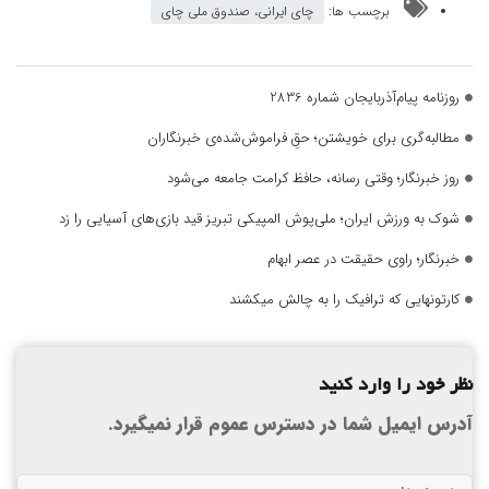
برچسب ها:
چای ایرانی، صندوق ملی چای
روزنامه پیام‌آذربایجان شماره 2836
مطالبه‌گری برای خویشتن؛ حقِ فراموش‌شده‌ی خبرنگاران
روز خبرنگار؛ وقتی رسانه، حافظ کرامت جامعه می‌شود
شوک به ورزش ایران؛ ملی‌پوش المپیکی تبریز قید بازی‌های آسیایی را زد
خبرنگار؛ راوی حقیقت در عصر ابهام
کارتونهایی که ترافیک را به چالش میکشند
نظر خود را وارد کنید
آدرس ایمیل شما در دسترس عموم قرار نمیگیرد.