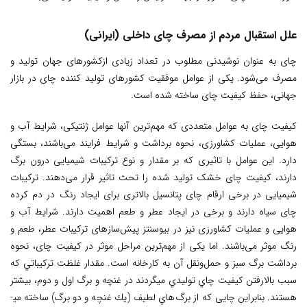
علل استقبال مردم از مصرف چای داخلی (ایرانی)
چای به عنوان نوشیدنی مطلوب در تعداد زیادی ازکشورهای جهان تولید و
مصرف می‌شود. یکی از عوامل موفقیت کشورهای تولید کننده چای در بازار
جهانی، حفظ کیفیت چای ساخته شده است.
کیفیت چای به عوامل متعددی که مهم‌ترین آنها عوامل ژنتیکی، شرایط آب و
هوایی، عملیات کشاورزی، نحوه برداشت و شرایط فرایند می‌باشند، بستگی
دارد. این عوامل با تاثیری که بر مقدار و نوع ترکیبات شیمیایی درون برگ
دارند، کیفیت چای خشک تولید شده را تحت تاثیر قرار می‌دهند. ترکیبات
شیمیایی در برخی ارقام چای پتانسیل بالاتری برای ایجاد رنگ در دم کرده
چای سیاه دارند و برخی در ایجاد عطر و طعم اهمیت دارند. شرایط آب و
هوایی و عملیات کشاورزی نیز در بیوسنتز پیش‌سازهای ترکیبات عطر، طعم و
رنگ موثر می‌باشند. اما یکی از مهم‌ترین مراحل موثر در کیفیت چای، نحوه
برداشت برگ سبز و حمل‌و‌نقل آن به کارخانه است. مقدار غلظت تركيباتي كه
سبب بالارفتن كيفيت چاي توليدي مي­گردند در غنچه و برگ اول و دوم، بيشتر
هستند. بنابراین چایی که از برگ‌هاي لطيف (يك غنچه و دو برگ) ساخته مي­