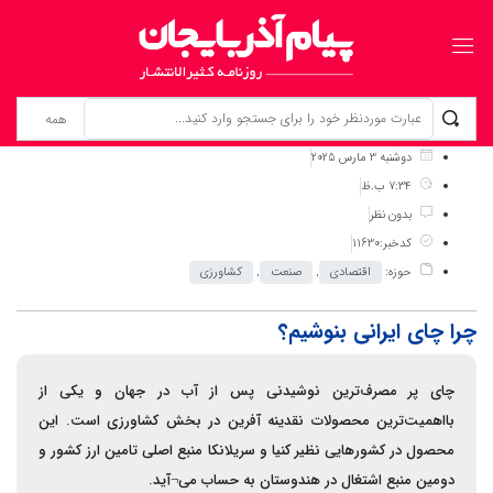
برگ نخست
نوشته‌ها
چرا چای ایرانی بنوشیم؟
دوشنبه 3 مارس 2025
7:34 ب.ظ
بدون نظر
کدخبر:11630
حوزه:
اقتصادی
,
صنعت
,
کشاورزی
چرا چای ایرانی بنوشیم؟
چای پر مصرف‌ترین نوشیدنی پس از آب در جهان و یکی از
بااهمیت‌ترین محصولات نقدینه آفرین در بخش کشاورزی است. این
محصول در کشورهایی نظیر کنیا و سریلانکا منبع اصلی تامین ارز کشور و
دومین منبع اشتغال در هندوستان به حساب می¬آید.