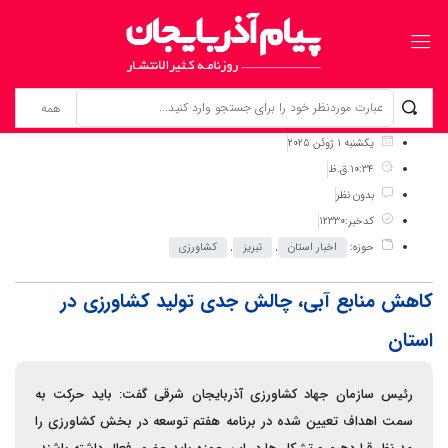
برگ نخست
نوشته‌ها
کاهش منابع آبی، چالش جدی تولید کشاورزی در استان
یکشنبه 1 ژوئن 2025
10:34 ق.ظ
بدون نظر
کدخبر:12330
حوزه:
اخبار استان
,
تبریز
,
کشاورزی
کاهش منابع آبی، چالش جدی تولید کشاورزی در
استان
رئیس سازمان جهاد کشاورزی آذربایجان شرقی گفت: باید حرکت به
سمت اهداف تعیین شده در برنامه هفتم توسعه در بخش کشاورزی را