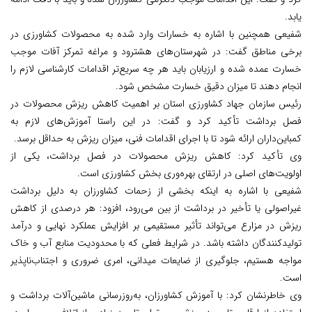
یابد.
شفیعی همچنین با اشاره به خسارات وارد شده به محصولات کشاورزی در
برخی مناطق گفت: در شهرستان‌های هشترود و مراغه تمرکز آفات موجب
خسارت عمده شده و ارزیابان باید هر چه سریع‌تر اقدامات کارشناسی لازم را
انجام دهند تا میزان دقیق خسارت مشخص شود.
رئیس سازمان جهاد کشاورزی استان بر اهمیت کاهش ریزش محصولات در
فصل برداشت تأکید کرد و گفت: در این راستا آموزش‌های لازم به
کمباین‌داران ارائه شود تا با اجرای اقدامات فنی، میزان ریزش به حداقل برسد.
وی تأکید کرد: کاهش ریزش محصولات در فصل برداشت، یکی از
اولویت‌های اصلی در ارتقای بهره‌وری بخش کشاورزی است.
شفیعی با اشاره به اینکه بخشی از زحمات کشاورزان به دلیل برداشت
غیراصولی یا تأخیر در برداشت از بین می‌رود، افزود: هر درصدی از کاهش
ریزش در مزارع می‌تواند تأثیر مستقیمی بر افزایش عملکرد نهایی و درآمد
تولیدکنندگان داشته باشد. در شرایط فعلی که با محدودیت منابع آب و خاک
مواجه هستیم، جلوگیری از ضایعات میدانی، امری ضروری و اجتناب‌ناپذیر
است.
وی خاطرنشان کرد: با آموزش کشاورزان، به‌روزرسانی ماشین‌آلات برداشت و