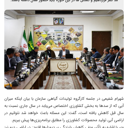
مد نظر قرار‌دهیم و تشکل ها در این حوزه باید حضور فعال داشته باشند.
شهرام شفیعی در جلسه کارگروه تولیدات گیاهی سازمان با بیان اینکه میزان
آبی که از سدها به بخش کشاورزی اختصاص می‌یابد در سال جاری نسبت به
سال قبل کاهش یافته است، گفت: این مسئله باعث خواهد شد نتوانیم در
اراضی آبی تولید محصولات کشاورزی را مطابق برنامه‌ریزی‌ها پیش ببریم.
وی با اشاره به تأثیر منفی کاهش بارندگی بر دیمزارها افزود: در اراضی دیم نیز