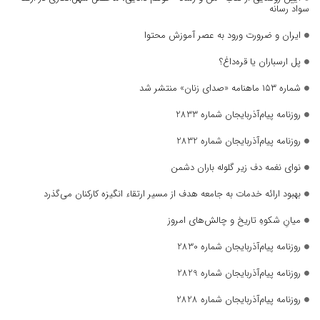
سواد رسانه
ایران و ضرورت ورود به عصر آموزش محتوا
پل ارسباران یا قره‌داغ؟
شماره ۱۵۳ ماهنامه «صدای زنان» منتشر شد
روزنامه پیام‌آذربایجان شماره 2833
روزنامه پیام‌آذربایجان شماره 2832
نوای نغمه دف زیر گلوله باران دشمن
بهبود ارائه خدمات به جامعه هدف از مسیر ارتقاء انگیزه کارکنان می‌گذرد
میانِ شکوهِ تاریخ و چالش‌های امروز
روزنامه پیام‌آذربایجان شماره 2830
روزنامه پیام‌آذربایجان شماره 2829
روزنامه پیام‌آذربایجان شماره 2828