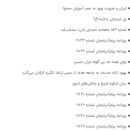
ایران و ضرورت ورود به عصر آموزش محتوا
پل ارسباران یا قره‌داغ؟
شماره ۱۵۳ ماهنامه «صدای زنان» منتشر شد
روزنامه پیام‌آذربایجان شماره 2833
روزنامه پیام‌آذربایجان شماره 2832
نوای نغمه دف زیر گلوله باران دشمن
بهبود ارائه خدمات به جامعه هدف از مسیر ارتقاء انگیزه کارکنان می‌گذرد
میانِ شکوهِ تاریخ و چالش‌های امروز
روزنامه پیام‌آذربایجان شماره 2830
روزنامه پیام‌آذربایجان شماره 2829
روزنامه پیام‌آذربایجان شماره 2828
روزنامه پیام‌آذربایجان شماره 2827