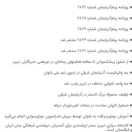
روزنامه پیام‌آذربایجان شماره 2826
روزنامه پیام‌آذربایجان شماره 2825
روزنامه پیام‌آذربایجان شماره 2824
روزنامه پیام‌آذربایجان شماره 2823 منتشر شد
روزنامه پیام‌آذربایجان شماره 2822 منتشر شد
از تجلیل پیشکسوتان تا مطالبه فعالیتهای رسانه‌ای در دورهمی خبرنگاران تبریز
سه والیبالیست آذربایجان‌ شرقی در اردوی تیم ملی بانوان
سه واحد نانوایی متخلف در تبریز پلمب شد
توقیف محموله بزرگ لابستر در آذربایجان شرقی
استقرار کاروان سلامت در محلات کم‌برخوردار مراغه
آموزش موتورسیکلت به بانوان توسط مربیان فدراسیون موتورسواری انجام می‌گیرد
کتابخانه مرکزی تبریز، بستر ارزشمندی برای گسترش دیپلماسی فرهنگی میان ایران
و قزاقستان است