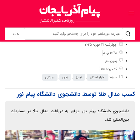
برگ نخست
نوشته‌ها
کسب مدال طلا توسط دانشجوی دانشگاه پیام نور
چهارشنبه 19 فوریه 2025
10:28 ق.ظ
بدون نظر
کدخبر:11505
حوزه:
اخبار استان
,
تبریز
,
زنان
,
ورزشی
کسب مدال طلا توسط دانشجوی دانشگاه پیام نور
دانشجوی دانشگاه پیام نور موفق به دریافت مدال طلا در مسابقات
بین‌المللی شد.