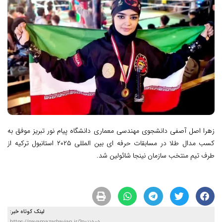
زهرا اصل آصفی دانشجوی مهندسی معماری دانشگاه پیام نور تبریز موفق به
کسب مدال طلا در مسابقات حرفه اى بين المللى ٢٠٢٥ استانبول تركيه از
طرف تيم منتخب سازمان نينجا شائولين شد.
لینک کوتاه خبر: