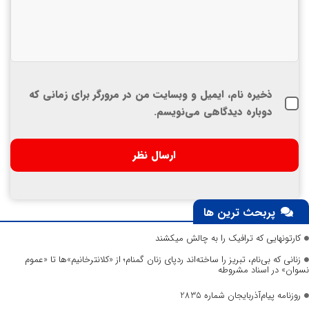
ذخیره نام، ایمیل و وبسایت من در مرورگر برای زمانی که
دوباره دیدگاهی می‌نویسم.
پربحث ترین ها
کارتونهایی که ترافیک را به چالش میکشند
زنانی که بی‌نام، تبریز را ساخته‌اند ردپای زنان گمنام؛ از «کلانترخانیم»ها تا «عموم
نسوان» در اسناد مشروطه
روزنامه پیام‌آذربایجان شماره 2835